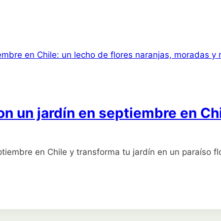
on un jardín en septiembre en Ch
iembre en Chile y transforma tu jardín en un paraíso flo