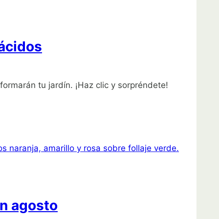
 ácidos
rmarán tu jardín. ¡Haz clic y sorpréndete!
en agosto