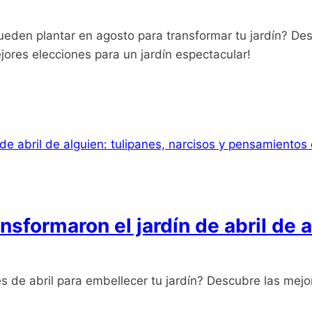
pueden plantar en agosto para transformar tu jardín? De
jores elecciones para un jardín espectacular!
nsformaron el jardín de abril de 
es de abril para embellecer tu jardín? Descubre las mej