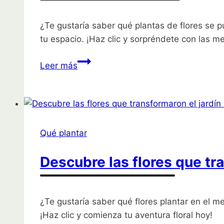
¿Te gustaría saber qué plantas de flores se 
tu espacio. ¡Haz clic y sorpréndete con las me
Descubre
Leer más
las
flores
que
transformaron
el
Qué plantar
jardín
de
Descubre las flores que tra
alguien
en
agosto
¿Te gustaría saber qué flores plantar en el m
¡Haz clic y comienza tu aventura floral hoy!