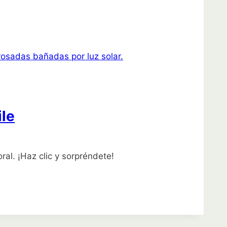
ile
ral. ¡Haz clic y sorpréndete!