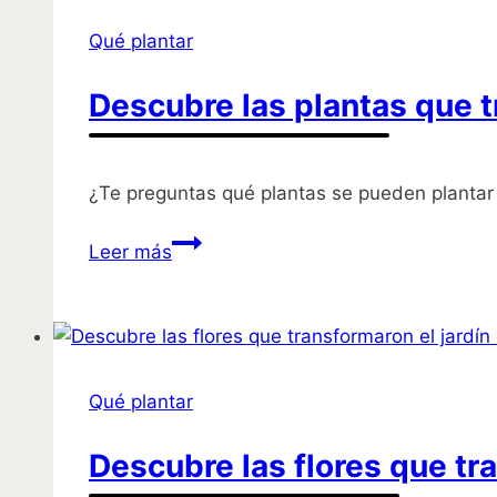
Qué plantar
Descubre las plantas que t
¿Te preguntas qué plantas se pueden plantar 
Descubre
Leer más
las
plantas
que
transformaron
jardines
Qué plantar
en
suelos
Descubre las flores que tr
ácidos