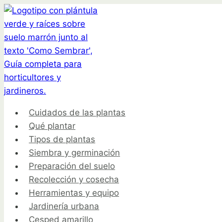
Saltar
al
contenido
Cuidados de las plantas
Qué plantar
Tipos de plantas
Siembra y germinación
Preparación del suelo
Recolección y cosecha
Herramientas y equipo
Jardinería urbana
Cesped amarillo