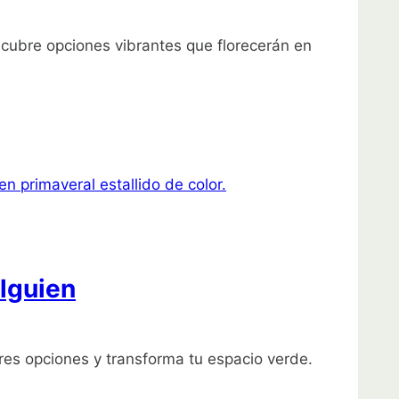
scubre opciones vibrantes que florecerán en
alguien
ores opciones y transforma tu espacio verde.