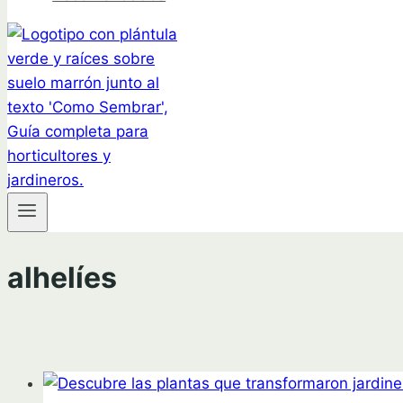
alhelíes