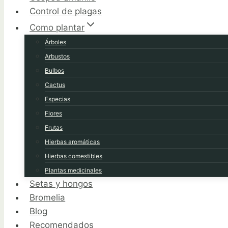
Control de plagas
Como plantar
Árboles
Arbustos
Bulbos
Cactus
Especias
Flores
Frutas
Hierbas aromáticas
Hierbas comestibles
Plantas medicinales
Setas y hongos
Bromelia
Blog
Recomendados