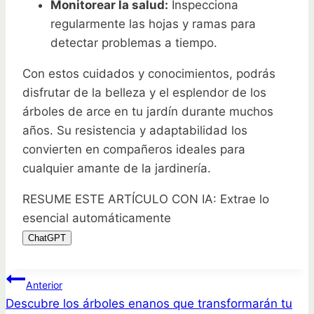
Monitorear la salud:
Inspecciona
regularmente las hojas y ramas para
detectar problemas a tiempo.
Con estos cuidados y conocimientos, podrás
disfrutar de la belleza y el esplendor de los
árboles de arce en tu jardín durante muchos
años. Su resistencia y adaptabilidad los
convierten en compañeros ideales para
cualquier amante de la jardinería.
RESUME ESTE ARTÍCULO CON IA: Extrae lo
esencial automáticamente
ChatGPT
Navegación
Anterior
Descubre los árboles enanos que transformarán tu
de