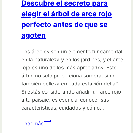
Descubre el secreto para
perfecto
elegir el árbol de arce rojo
y
transforma
perfecto antes de que se
tu
agoten
jardín
hoy
Los árboles son un elemento fundamental
mismo
en la naturaleza y en los jardines, y el arce
rojo es uno de los más apreciados. Este
árbol no solo proporciona sombra, sino
también belleza en cada estación del año.
Si estás considerando añadir un arce rojo
a tu paisaje, es esencial conocer sus
características, cuidados y cómo…
Descubre
Leer más
el