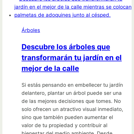
árbol
ideal
para
Árboles
plantar
en
Descubre los árboles que
otoño
transformarán tu jardín en el
mejor de la calle
Si estás pensando en embellecer tu jardín
delantero, plantar un árbol puede ser una
de las mejores decisiones que tomes. No
solo ofrecen un atractivo visual inmediato,
sino que también pueden aumentar el
valor de tu propiedad y contribuir al
bienestar del medio ambiente. Desde