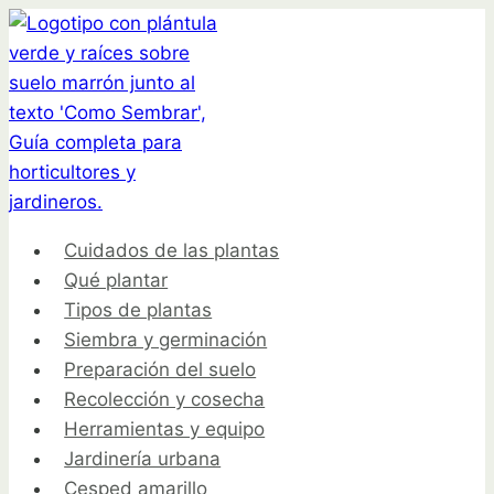
Saltar
al
contenido
Cuidados de las plantas
Qué plantar
Tipos de plantas
Siembra y germinación
Preparación del suelo
Recolección y cosecha
Herramientas y equipo
Jardinería urbana
Cesped amarillo