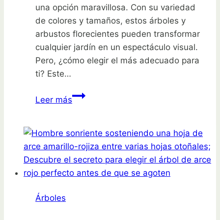
una opción maravillosa. Con su variedad
de colores y tamaños, estos árboles y
arbustos florecientes pueden transformar
cualquier jardín en un espectáculo visual.
Pero, ¿cómo elegir el más adecuado para
ti? Este…
Descubre
Leer más
el
secreto
para
elegir
el
árbol
de
Árboles
crepe
myrtle