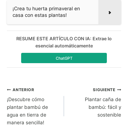
¡Crea tu huerta primaveral en
casa con estas plantas!
RESUME ESTE ARTÍCULO CON IA: Extrae lo
esencial automáticamente
ChatGPT
Navegación
ANTERIOR
SIGUIENTE
¡Descubre cómo
Plantar caña de
de
plantar bambú de
bambú: fácil y
entradas
agua en tierra de
sostenible
manera sencilla!