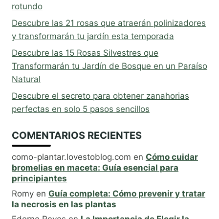
rotundo
Descubre las 21 rosas que atraerán polinizadores
y transformarán tu jardín esta temporada
Descubre las 15 Rosas Silvestres que
Transformarán tu Jardín de Bosque en un Paraíso
Natural
Descubre el secreto para obtener zanahorias
perfectas en solo 5 pasos sencillos
COMENTARIOS RECIENTES
como-plantar.lovestoblog.com
en
Cómo cuidar
bromelias en maceta: Guía esencial para
principiantes
Romy
en
Guía completa: Cómo prevenir y tratar
la necrosis en las plantas