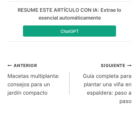
RESUME ESTE ARTÍCULO CON IA: Extrae lo
esencial automáticamente
ChatGPT
Navegación
ANTERIOR
SIGUIENTE
Macetas multiplanta:
Guía completa para
de
consejos para un
plantar una viña en
entradas
jardín compacto
espaldera: paso a
paso