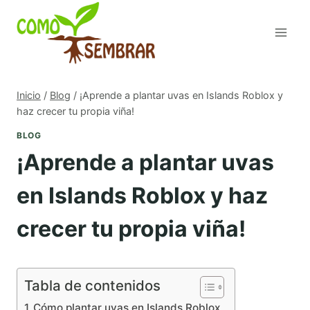
Saltar
al
contenido
Inicio
/
Blog
/
¡Aprende a plantar uvas en Islands Roblox y
haz crecer tu propia viña!
BLOG
¡Aprende a plantar uvas
en Islands Roblox y haz
crecer tu propia viña!
Tabla de contenidos
Cómo plantar uvas en Islands Roblox