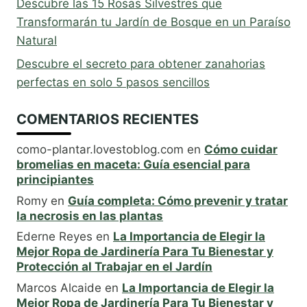
Descubre las 15 Rosas Silvestres que
Transformarán tu Jardín de Bosque en un Paraíso
Natural
Descubre el secreto para obtener zanahorias
perfectas en solo 5 pasos sencillos
COMENTARIOS RECIENTES
como-plantar.lovestoblog.com
en
Cómo cuidar
bromelias en maceta: Guía esencial para
principiantes
Romy
en
Guía completa: Cómo prevenir y tratar
la necrosis en las plantas
Ederne Reyes
en
La Importancia de Elegir la
Mejor Ropa de Jardinería Para Tu Bienestar y
Protección al Trabajar en el Jardín
Marcos Alcaide
en
La Importancia de Elegir la
Mejor Ropa de Jardinería Para Tu Bienestar y