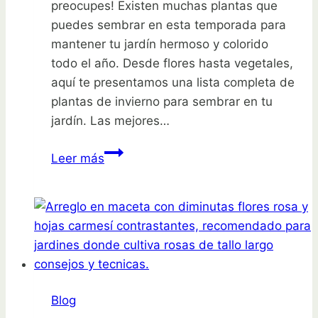
preocupes! Existen muchas plantas que
puedes sembrar en esta temporada para
mantener tu jardín hermoso y colorido
todo el año. Desde flores hasta vegetales,
aquí te presentamos una lista completa de
plantas de invierno para sembrar en tu
jardín. Las mejores…
Plantas
Leer más
de
invierno:
¡descubre
qué
sembrar
en
tu
Blog
jardín!