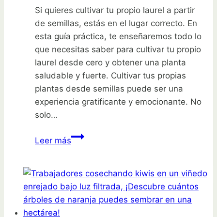
Si quieres cultivar tu propio laurel a partir
de semillas, estás en el lugar correcto. En
esta guía práctica, te enseñaremos todo lo
que necesitas saber para cultivar tu propio
laurel desde cero y obtener una planta
saludable y fuerte. Cultivar tus propias
plantas desde semillas puede ser una
experiencia gratificante y emocionante. No
solo…
Siembra
Leer más
tu
propio
laurel:
guía
práctica
para