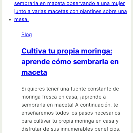
largo:
consejos
y
técnicas
Blog
Cultiva tu propia moringa:
aprende cómo sembrarla en
maceta
Si quieres tener una fuente constante de
moringa fresca en casa, ¡aprende a
sembrarla en maceta! A continuación, te
enseñaremos todos los pasos necesarios
para cultivar tu propia moringa en casa y
disfrutar de sus innumerables beneficios.