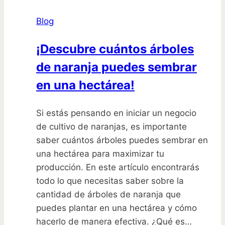
cultivar
Blog
con
semilla
¡Descubre cuántos árboles
de naranja puedes sembrar
en una hectárea!
Si estás pensando en iniciar un negocio
de cultivo de naranjas, es importante
saber cuántos árboles puedes sembrar en
una hectárea para maximizar tu
producción. En este artículo encontrarás
todo lo que necesitas saber sobre la
cantidad de árboles de naranja que
puedes plantar en una hectárea y cómo
hacerlo de manera efectiva. ¿Qué es…