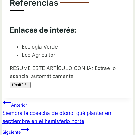
Referencias
Enlaces de interés:
Ecología Verde
Eco Agricultor
RESUME ESTE ARTÍCULO CON IA: Extrae lo
esencial automáticamente
ChatGPT
Navegación
Anterior
Siembra la cosecha de otoño: qué plantar en
de
septiembre en el hemisferio norte
entradas
Siguiente