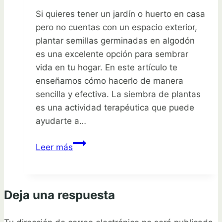
Si quieres tener un jardín o huerto en casa
pero no cuentas con un espacio exterior,
plantar semillas germinadas en algodón
es una excelente opción para sembrar
vida en tu hogar. En este artículo te
enseñamos cómo hacerlo de manera
sencilla y efectiva. La siembra de plantas
es una actividad terapéutica que puede
ayudarte a…
Siembra
Leer más
vida
en
casa:
Deja una respuesta
Cómo
plantar