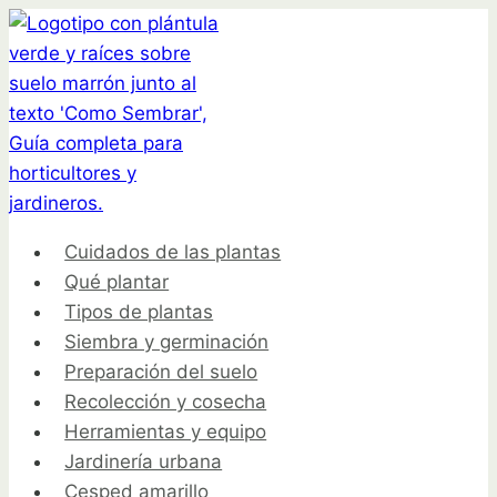
Saltar
al
contenido
Cuidados de las plantas
Qué plantar
Tipos de plantas
Siembra y germinación
Preparación del suelo
Recolección y cosecha
Herramientas y equipo
Jardinería urbana
Cesped amarillo