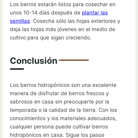
Los berros estarán listos para cosechar en
unos 10-14 días después de
plantar las
semillas
. Cosecha sólo las hojas exteriores y
deja las hojas más jóvenes en el medio de
cultivo para que sigan creciendo.
Conclusión
Los berros hidropónicos son una excelente
manera de disfrutar de berros frescos y
sabrosos en casa sin preocuparte por la
temporada o la calidad de la tierra. Con los
conocimientos y los materiales adecuados,
cualquier persona puede cultivar berros
hidropónicos en casa. Sigue los pasos