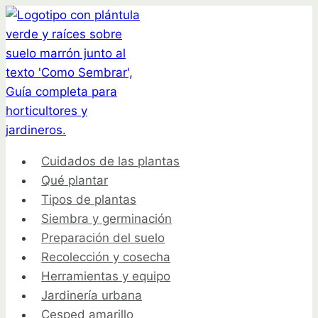
Saltar
al
contenido
Cuidados de las plantas
Qué plantar
Tipos de plantas
Siembra y germinación
Preparación del suelo
Recolección y cosecha
Herramientas y equipo
Jardinería urbana
Cesped amarillo