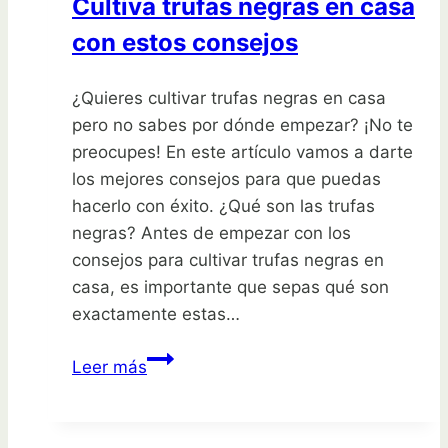
Cultiva trufas negras en casa
seres
con estos consejos
queridos
¿Quieres cultivar trufas negras en casa
pero no sabes por dónde empezar? ¡No te
preocupes! En este artículo vamos a darte
los mejores consejos para que puedas
hacerlo con éxito. ¿Qué son las trufas
negras? Antes de empezar con los
consejos para cultivar trufas negras en
casa, es importante que sepas qué son
exactamente estas…
Cultiva
Leer más
trufas
negras
en