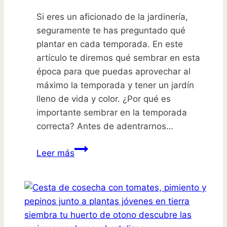
Si eres un aficionado de la jardinería,
seguramente te has preguntado qué
plantar en cada temporada. En este
artículo te diremos qué sembrar en esta
época para que puedas aprovechar al
máximo la temporada y tener un jardín
lleno de vida y color. ¿Por qué es
importante sembrar en la temporada
correcta? Antes de adentrarnos…
¡Aprovecha
Leer más
la
temporada!
Descubre
qué
sembrar