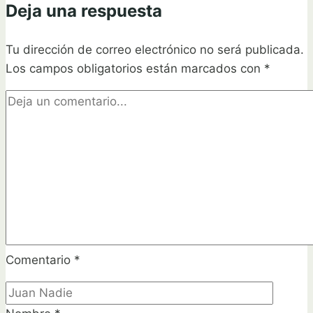
Deja una respuesta
casa
con
Tu dirección de correo electrónico no será publicada.
estos
Los campos obligatorios están marcados con
consejos
*
Comentario
*