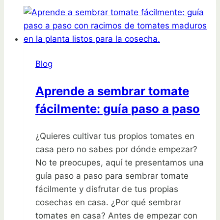
plantar
judías
verdes
en
maceta
Blog
fácilmente
Aprende a sembrar tomate
fácilmente: guía paso a paso
¿Quieres cultivar tus propios tomates en
casa pero no sabes por dónde empezar?
No te preocupes, aquí te presentamos una
guía paso a paso para sembrar tomate
fácilmente y disfrutar de tus propias
cosechas en casa. ¿Por qué sembrar
tomates en casa? Antes de empezar con