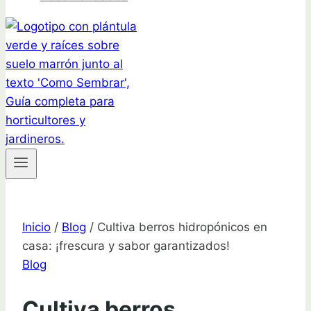
Inicio
/
Blog
/
Cultiva berros hidropónicos en
casa: ¡frescura y sabor garantizados!
Blog
Cultiva berros