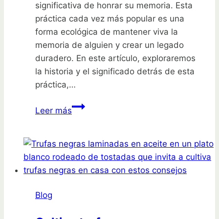
significativa de honrar su memoria. Esta
práctica cada vez más popular es una
forma ecológica de mantener viva la
memoria de alguien y crear un legado
duradero. En este artículo, exploraremos
la historia y el significado detrás de esta
práctica,…
Planta
Leer más
un
árbol
con
cenizas
y
honra
Blog
a
tus