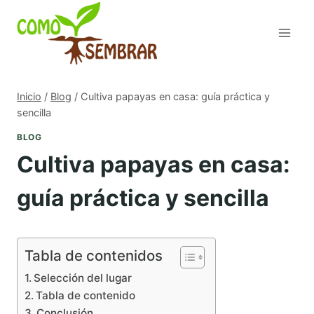
Saltar
al
contenido
Inicio
/
Blog
/
Cultiva papayas en casa: guía práctica y
sencilla
BLOG
Cultiva papayas en casa:
guía práctica y sencilla
Tabla de contenidos
Selección del lugar
Tabla de contenido
Conclusión