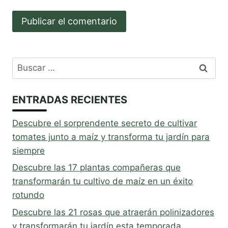
Buscar:
ENTRADAS RECIENTES
Descubre el sorprendente secreto de cultivar
tomates junto a maíz y transforma tu jardín para
siempre
Descubre las 17 plantas compañeras que
transformarán tu cultivo de maíz en un éxito
rotundo
Descubre las 21 rosas que atraerán polinizadores
y transformarán tu jardín esta temporada