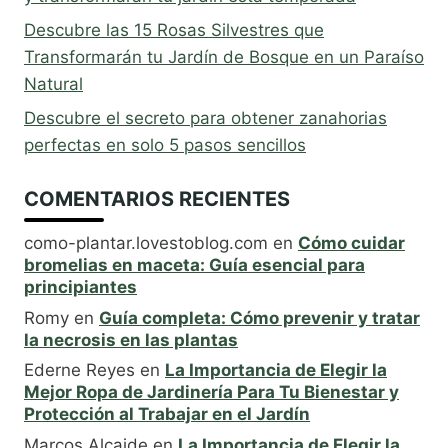
Descubre las 15 Rosas Silvestres que
Transformarán tu Jardín de Bosque en un Paraíso
Natural
Descubre el secreto para obtener zanahorias
perfectas en solo 5 pasos sencillos
COMENTARIOS RECIENTES
como-plantar.lovestoblog.com
en
Cómo cuidar
bromelias en maceta: Guía esencial para
principiantes
Romy
en
Guía completa: Cómo prevenir y tratar
la necrosis en las plantas
Ederne Reyes
en
La Importancia de Elegir la
Mejor Ropa de Jardinería Para Tu Bienestar y
Protección al Trabajar en el Jardín
Marcos Alcaide
en
La Importancia de Elegir la