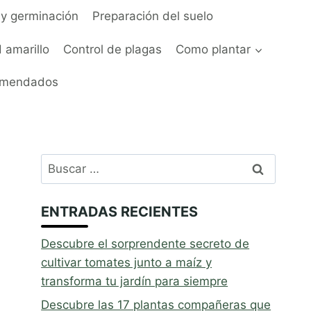
y germinación
Preparación del suelo
 amarillo
Control de plagas
Como plantar
omendados
Buscar:
ENTRADAS RECIENTES
Descubre el sorprendente secreto de
cultivar tomates junto a maíz y
transforma tu jardín para siempre
Descubre las 17 plantas compañeras que