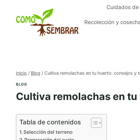
Saltar
Cuidados de 
al
contenido
Recolección y cosech
Inicio
/
Blog
/
Cultiva remolachas en tu huerto: consejos y 
BLOG
Cultiva remolachas en tu
Tabla de contenidos
Selección del terreno
Preparación del suelo