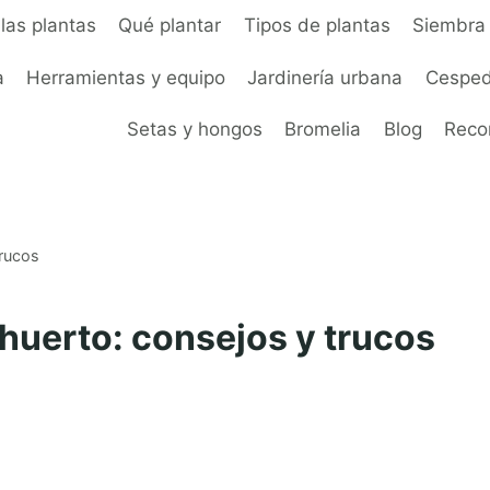
las plantas
Qué plantar
Tipos de plantas
Siembra 
a
Herramientas y equipo
Jardinería urbana
Cesped
Setas y hongos
Bromelia
Blog
Rec
trucos
 huerto: consejos y trucos