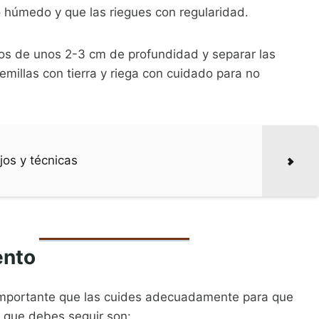
o húmedo y que las riegues con regularidad.
os de unos 2-3 cm de profundidad y separar las
emillas con tierra y riega con cuidado para no
ejos y técnicas
ento
importante que las cuides adecuadamente para que
 que debes seguir son: