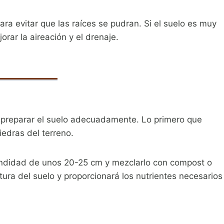
ra evitar que las raíces se pudran. Si el suelo es muy
rar la aireación y el drenaje.
 preparar el suelo adecuadamente. Lo primero que
iedras del terreno.
fundidad de unos 20-25 cm y mezclarlo con compost o
ura del suelo y proporcionará los nutrientes necesarios