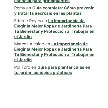
esencial para principiantes
Romy
en
Guía completa: Cómo prevenir
y tratar la necrosis en las plantas
Ederne Reyes
en
La Importancia de
Elegir la Mejor Ropa de Jardinería Para
Tu Bienestar y Protección al Trabajar en
el Jardín
Marcos Alcaide
en
La Importancia de
Elegir la Mejor Ropa de Jardinería Para
Tu Bienestar y Protección al Trabajar en
el Jardín
Pol Toro
en
Guía para plantar calas en
tu jardín: consejos prácticos