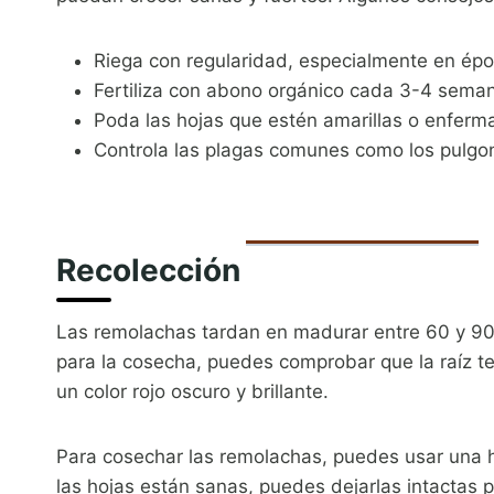
Riega con regularidad, especialmente en épo
Fertiliza con abono orgánico cada 3-4 sema
Poda las hojas que estén amarillas o enferm
Controla las plagas comunes como los pulgon
Recolección
Las remolachas tardan en madurar entre 60 y 90 
para la cosecha, puedes comprobar que la raíz t
un color rojo oscuro y brillante.
Para cosechar las remolachas, puedes usar una h
las hojas están sanas, puedes dejarlas intactas 