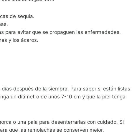
cas de sequía.
nas.
as para evitar que se propaguen las enfermedades.
es y los ácaros.
días después de la siembra. Para saber si están listas
enga un diámetro de unos 7-10 cm y que la piel tenga
orca o una pala para desenterrarlas con cuidado. Si
para que las remolachas se conserven mejor.