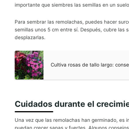
importante que siembres las semillas en un suel
Para sembrar las remolachas, puedes hacer surc
semillas unos 5 cm entre sí. Después, cubre las s
desplazarlas.
Cultiva rosas de tallo largo: cons
Cuidados durante el crecimi
Una vez que las remolachas han germinado, es 
puedan crecer sanas y fuertes. Algunos consejos