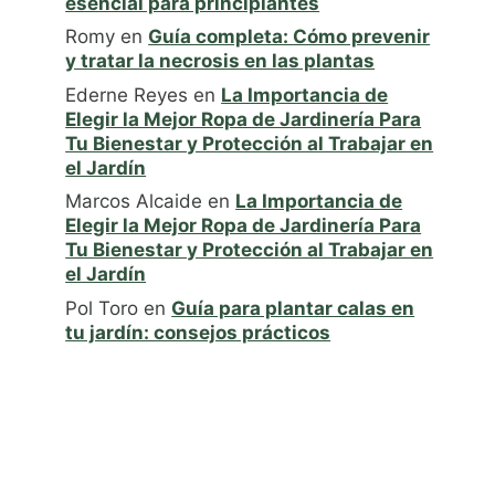
esencial para principiantes
Romy
en
Guía completa: Cómo prevenir
y tratar la necrosis en las plantas
Ederne Reyes
en
La Importancia de
Elegir la Mejor Ropa de Jardinería Para
Tu Bienestar y Protección al Trabajar en
el Jardín
Marcos Alcaide
en
La Importancia de
Elegir la Mejor Ropa de Jardinería Para
Tu Bienestar y Protección al Trabajar en
el Jardín
Pol Toro
en
Guía para plantar calas en
tu jardín: consejos prácticos