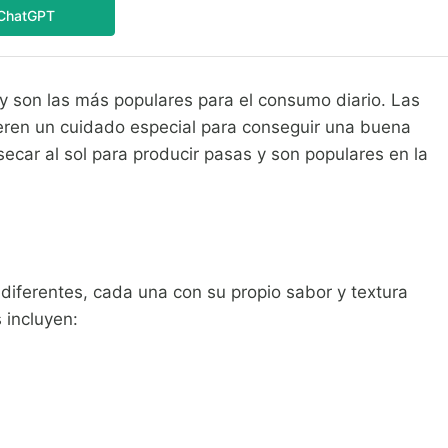
ChatGPT
 son las más populares para el consumo diario. Las
uieren un cuidado especial para conseguir una buena
ecar al sol para producir pasas y son populares en la
iferentes, cada una con su propio sabor y textura
 incluyen: