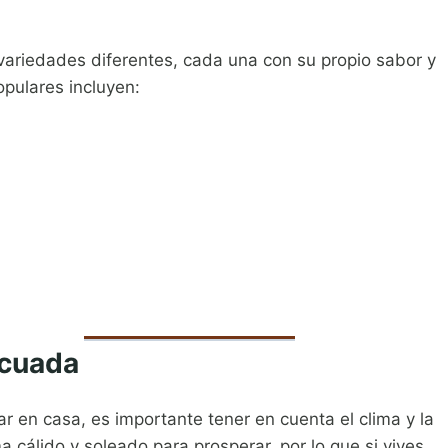
ariedades diferentes, cada una con su propio sabor y
pulares incluyen:
ecuada
ar en casa, es importante tener en cuenta el clima y la
a cálido y soleado para prosperar, por lo que si vives