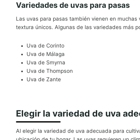
Variedades de uvas para pasas
Las uvas para pasas también vienen en muchas v
textura únicos. Algunas de las variedades más po
Uva de Corinto
Uva de Málaga
Uva de Smyrna
Uva de Thompson
Uva de Zante
Elegir la variedad de uva ad
Al elegir la variedad de uva adecuada para cultiv
ubicación de tu hogar. Las uvas requieren un clim