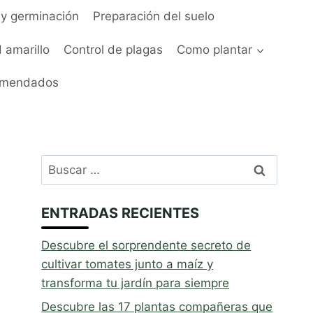
y germinación
Preparación del suelo
 amarillo
Control de plagas
Como plantar
omendados
Buscar:
ENTRADAS RECIENTES
Descubre el sorprendente secreto de
cultivar tomates junto a maíz y
transforma tu jardín para siempre
Descubre las 17 plantas compañeras que