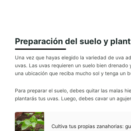
Preparación del suelo y plan
Una vez que hayas elegido la variedad de uva ade
uvas. Las uvas requieren un suelo bien drenado y 
una ubicación que reciba mucho sol y tenga un b
Para preparar el suelo, debes quitar las malas hi
plantarás tus uvas. Luego, debes cavar un agujer
Cultiva tus propias zanahorias: g