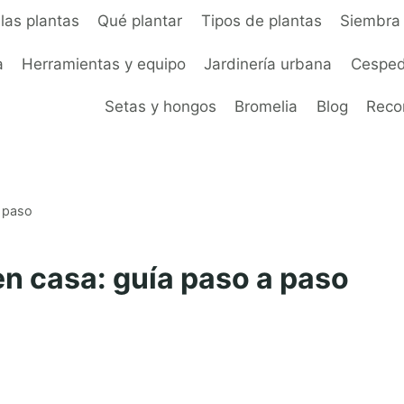
las plantas
Qué plantar
Tipos de plantas
Siembra 
a
Herramientas y equipo
Jardinería urbana
Cesped
Setas y hongos
Bromelia
Blog
Rec
a paso
en casa: guía paso a paso