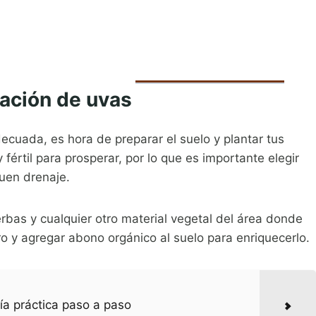
tación de uvas
cuada, es hora de preparar el suelo y plantar tus
fértil para prosperar, por lo que es importante elegir
uen drenaje.
erbas y cualquier otro material vegetal del área donde
o y agregar abono orgánico al suelo para enriquecerlo.
uía práctica paso a paso