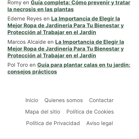
Romy
en
Guía completa: Cómo prevenir y tratar
la necrosis en las plantas
Ederne Reyes
en
La Importancia de Elegir la
Mejor Ropa de Jardinería Para Tu Bienestar y
Protección al Trabajar en el Jardín
Marcos Alcaide
en
La Importancia de Elegir la
Mejor Ropa de Jardinería Para Tu Bienestar y
Protección al Trabajar en el Jardín
Pol Toro
en
Guía para plantar calas en tu jardín:
consejos prácticos
Inicio
Quienes somos
Contactar
Mapa del sitio
Política de Cookies
Política de Privacidad
Aviso legal