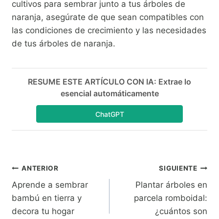
cultivos para sembrar junto a tus árboles de
naranja, asegúrate de que sean compatibles con
las condiciones de crecimiento y las necesidades
de tus árboles de naranja.
RESUME ESTE ARTÍCULO CON IA: Extrae lo
esencial automáticamente
ChatGPT
Navegación
ANTERIOR
SIGUIENTE
Aprende a sembrar
Plantar árboles en
de
bambú en tierra y
parcela romboidal:
entradas
decora tu hogar
¿cuántos son