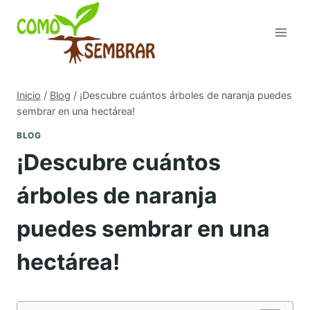
Saltar
al
contenido
Inicio
/
Blog
/
¡Descubre cuántos árboles de naranja puedes
sembrar en una hectárea!
BLOG
¡Descubre cuántos
árboles de naranja
puedes sembrar en una
hectárea!