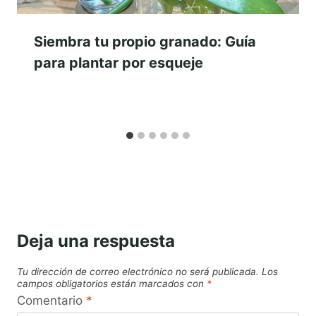
Siembra tu propio granado: Guía
para plantar por esqueje
Deja una respuesta
Tu dirección de correo electrónico no será publicada.
Los
campos obligatorios están marcados con
*
Comentario
*