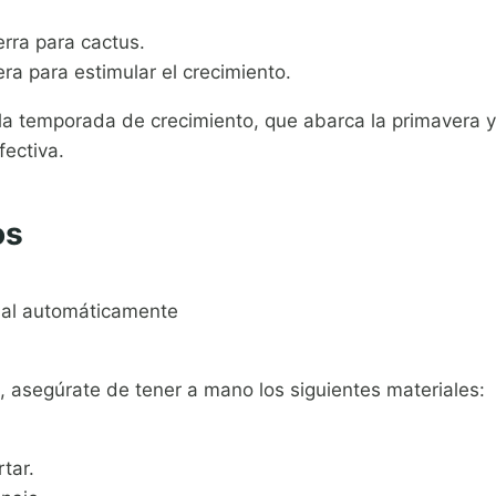
rra para cactus.
era para estimular el crecimiento.
la temporada de crecimiento, que abarca la primavera y
ectiva.
os
al automáticamente
 asegúrate de tener a mano los siguientes materiales:
rtar.