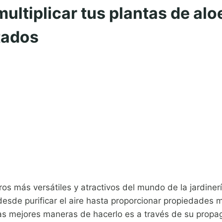
ultiplicar tus plantas de al
tados
ros más versátiles y atractivos del mundo de la jardiner
esde purificar el aire hasta proporcionar propiedades 
las mejores maneras de hacerlo es a través de su propag