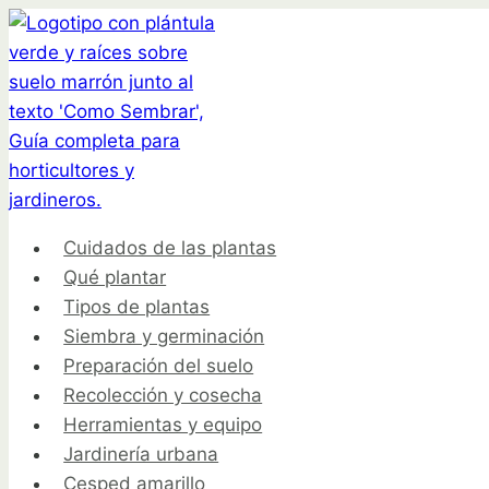
Saltar
al
contenido
Cuidados de las plantas
Qué plantar
Tipos de plantas
Siembra y germinación
Preparación del suelo
Recolección y cosecha
Herramientas y equipo
Jardinería urbana
Cesped amarillo