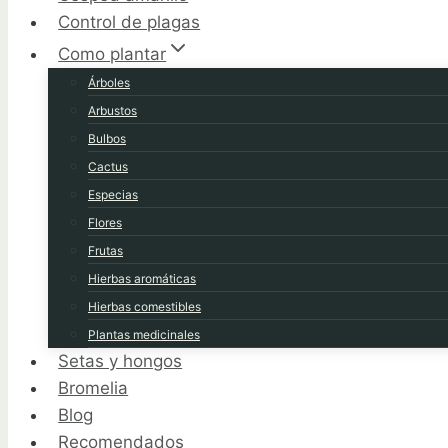
Control de plagas
Como plantar
Árboles
Arbustos
Bulbos
Cactus
Especias
Flores
Frutas
Hierbas aromáticas
Hierbas comestibles
Plantas medicinales
Setas y hongos
Bromelia
Blog
Recomendados