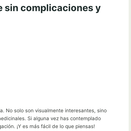
oe sin complicaciones y
ía. No solo son visualmente interesantes, sino
medicinales. Si alguna vez has contemplado
ación. ¡Y es más fácil de lo que piensas!