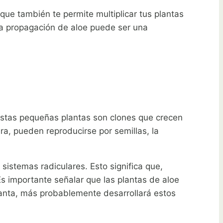
que también te permite multiplicar tus plantas
, la propagación de aloe puede ser una
 Estas pequeñas plantas son clones que crecen
era, pueden reproducirse por semillas, la
istemas radiculares. Esto significa que,
 importante señalar que las plantas de aloe
lanta, más probablemente desarrollará estos