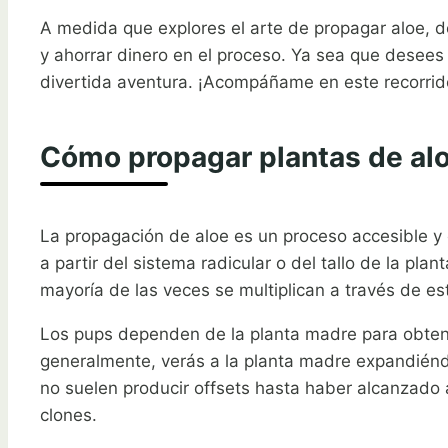
A medida que explores el arte de propagar aloe, de
y ahorrar dinero en el proceso. Ya sea que desees 
divertida aventura. ¡Acompáñame en este recorrid
Cómo propagar plantas de al
La propagación de aloe es un proceso accesible y 
a partir del sistema radicular o del tallo de la pl
mayoría de las veces se multiplican a través de est
Los pups dependen de la planta madre para obtener
generalmente, verás a la planta madre expandiénd
no suelen producir offsets hasta haber alcanzado
clones.