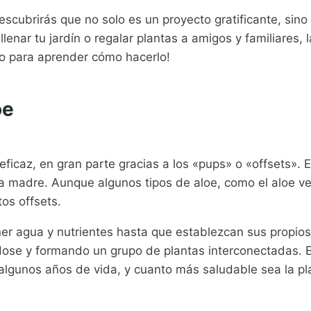
scubrirás que no solo es un proyecto gratificante, sino 
llenar tu jardín o regalar plantas a amigos y familiares
o para aprender cómo hacerlo!
oe
eficaz, en gran parte gracias a los «pups» o «offsets».
anta madre. Aunque algunos tipos de aloe, como el aloe v
os offsets.
 agua y nutrientes hasta que establezcan sus propios s
ose y formando un grupo de plantas interconectadas. Es
 algunos años de vida, y cuanto más saludable sea la p