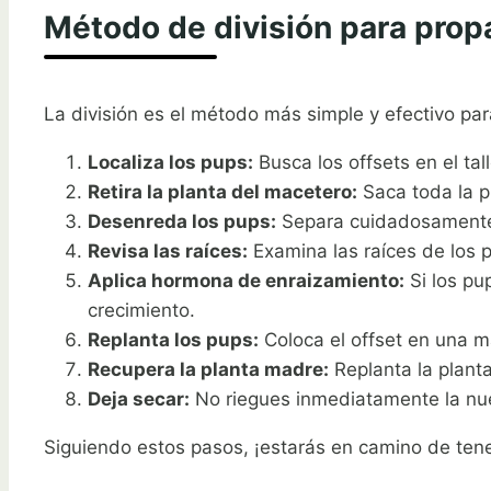
Método de división para prop
La división es el método más simple y efectivo par
Localiza los pups:
Busca los offsets en el ta
Retira la planta del macetero:
Saca toda la pl
Desenreda los pups:
Separa cuidadosamente lo
Revisa las raíces:
Examina las raíces de los 
Aplica hormona de enraizamiento:
Si los pu
crecimiento.
Replanta los pups:
Coloca el offset en una m
Recupera la planta madre:
Replanta la plant
Deja secar:
No riegues inmediatamente la nuev
Siguiendo estos pasos, ¡estarás en camino de ten