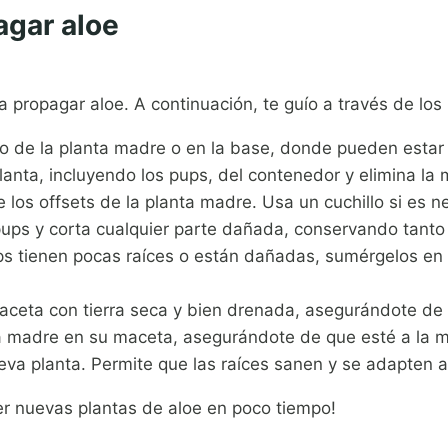
agar aloe
a propagar aloe. A continuación, te guío a través de los
llo de la planta madre o en la base, donde pueden estar 
anta, incluyendo los pups, del contenedor y elimina la 
s offsets de la planta madre. Usa un cuchillo si es nec
pups y corta cualquier parte dañada, conservando tanto
ps tienen pocas raíces o están dañadas, sumérgelos en
aceta con tierra seca y bien drenada, asegurándote de 
a madre en su maceta, asegurándote de que esté a la 
a planta. Permite que las raíces sanen y se adapten a
er nuevas plantas de aloe en poco tiempo!