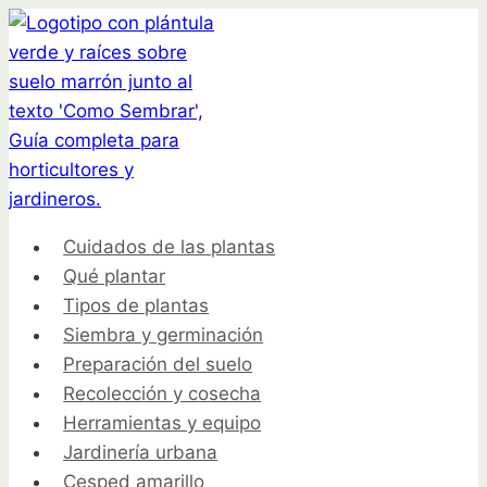
Saltar
al
contenido
Cuidados de las plantas
Qué plantar
Tipos de plantas
Siembra y germinación
Preparación del suelo
Recolección y cosecha
Herramientas y equipo
Jardinería urbana
Cesped amarillo