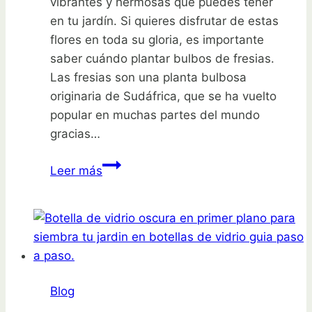
vibrantes y hermosas que puedes tener
en tu jardín. Si quieres disfrutar de estas
flores en toda su gloria, es importante
saber cuándo plantar bulbos de fresias.
Las fresias son una planta bulbosa
originaria de Sudáfrica, que se ha vuelto
popular en muchas partes del mundo
gracias…
¿Quieres
Leer más
flores
vibrantes?
Descubre
cuándo
plantar
bulbos
Blog
de