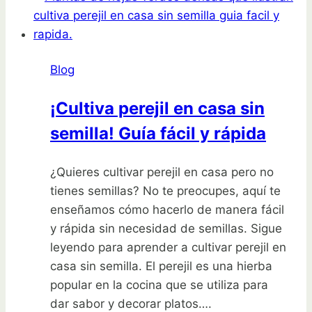
qué
plantar
en
Blog
tu
invernadero
¡Cultiva perejil en casa sin
semilla! Guía fácil y rápida
¿Quieres cultivar perejil en casa pero no
tienes semillas? No te preocupes, aquí te
enseñamos cómo hacerlo de manera fácil
y rápida sin necesidad de semillas. Sigue
leyendo para aprender a cultivar perejil en
casa sin semilla. El perejil es una hierba
popular en la cocina que se utiliza para
dar sabor y decorar platos….