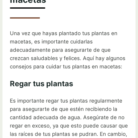
Una vez que hayas plantado tus plantas en
macetas, es importante cuidarlas
adecuadamente para asegurarte de que
crezcan saludables y felices. Aquí hay algunos
consejos para cuidar tus plantas en macetas:
Regar tus plantas
Es importante regar tus plantas regularmente
para asegurarte de que estén recibiendo la
cantidad adecuada de agua. Asegúrate de no
regar en exceso, ya que esto puede causar que
las raíces de tus plantas se pudran. En cambio,