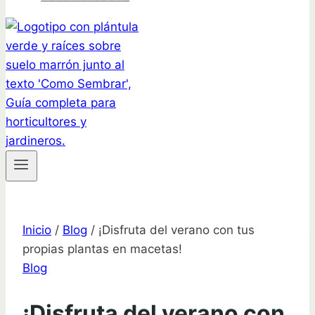
Inicio
/
Blog
/
¡Disfruta del verano con tus
propias plantas en macetas!
Blog
¡Disfruta del verano con