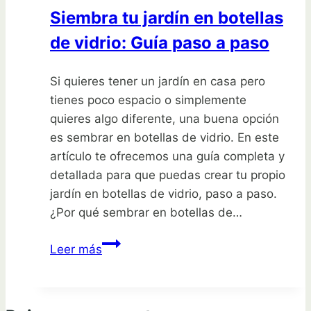
fresias
Siembra tu jardín en botellas
de vidrio: Guía paso a paso
Si quieres tener un jardín en casa pero
tienes poco espacio o simplemente
quieres algo diferente, una buena opción
es sembrar en botellas de vidrio. En este
artículo te ofrecemos una guía completa y
detallada para que puedas crear tu propio
jardín en botellas de vidrio, paso a paso.
¿Por qué sembrar en botellas de…
Siembra
Leer más
tu
jardín
en