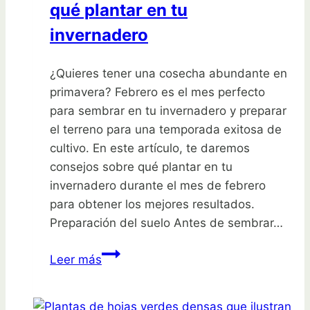
qué plantar en tu
un
vaso
invernadero
¿Quieres tener una cosecha abundante en
primavera? Febrero es el mes perfecto
para sembrar en tu invernadero y preparar
el terreno para una temporada exitosa de
cultivo. En este artículo, te daremos
consejos sobre qué plantar en tu
invernadero durante el mes de febrero
para obtener los mejores resultados.
Preparación del suelo Antes de sembrar…
Siembra
Leer más
éxito
en
febrero: