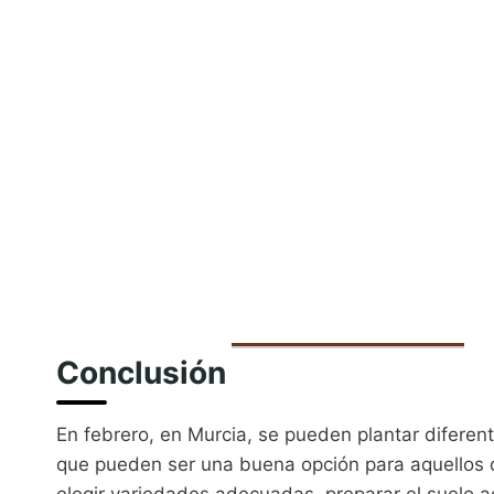
Conclusión
En febrero, en Murcia, se pueden plantar diferent
que pueden ser una buena opción para aquellos q
elegir variedades adecuadas, preparar el suelo 