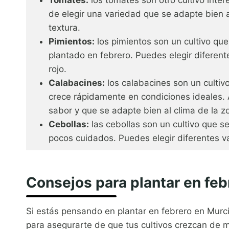
de elegir una variedad que se adapte bien 
textura.
Pimientos:
los pimientos son un cultivo qu
plantado en febrero. Puedes elegir diferent
rojo.
Calabacines:
los calabacines son un cultiv
crece rápidamente en condiciones ideales.
sabor y que se adapte bien al clima de la z
Cebollas:
las cebollas son un cultivo que s
pocos cuidados. Puedes elegir diferentes va
Consejos para plantar en feb
Si estás pensando en plantar en febrero en Murc
para asegurarte de que tus cultivos crezcan de