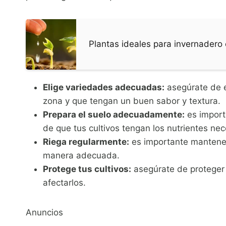
Plantas ideales para invernadero e
Elige variedades adecuadas:
asegúrate de e
zona y que tengan un buen sabor y textura.
Prepara el suelo adecuadamente:
es import
de que tus cultivos tengan los nutrientes n
Riega regularmente:
es importante mantener
manera adecuada.
Protege tus cultivos:
asegúrate de proteger 
afectarlos.
Anuncios