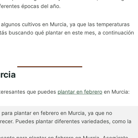
ferentes épocas del año.
algunos cultivos en Murcia, ya que las temperaturas
stás buscando qué plantar en este mes, a continuación
rcia
interesantes que puedes
plantar en febrero
en Murcia:
l para plantar en febrero en Murcia, ya que no
recer. Puedes plantar diferentes variedades, como la
resante para plantar en febrero en Murcia. Asegúrate