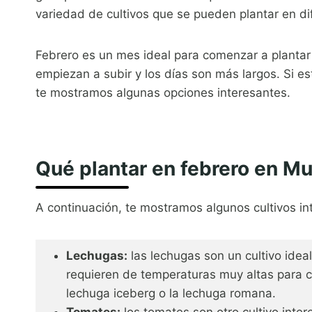
variedad de cultivos que se pueden plantar en di
Febrero es un mes ideal para comenzar a plantar 
empiezan a subir y los días son más largos. Si e
te mostramos algunas opciones interesantes.
Qué plantar en febrero en Mu
A continuación, te mostramos algunos cultivos 
Lechugas:
las lechugas son un cultivo idea
requieren de temperaturas muy altas para c
lechuga iceberg o la lechuga romana.
Tomates:
los tomates son otro cultivo inte