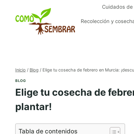
Saltar
Cuidados de 
al
contenido
Recolección y cosech
Inicio
/
Blog
/
Elige tu cosecha de febrero en Murcia: ¡descu
BLOG
Elige tu cosecha de febre
plantar!
Tabla de contenidos