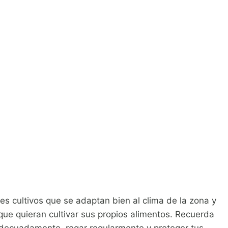
es cultivos que se adaptan bien al clima de la zona y
ue quieran cultivar sus propios alimentos. Recuerda
adecuadamente, regar regularmente y proteger tus