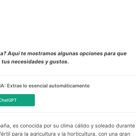
cia? Aquí te mostramos algunas opciones para que
a tus necesidades y gustos.
 Extrae lo esencial automáticamente
ChatGPT
paña, es conocida por su clima cálido y soleado durante
rtil para la agricultura y la horticultura, con una gran