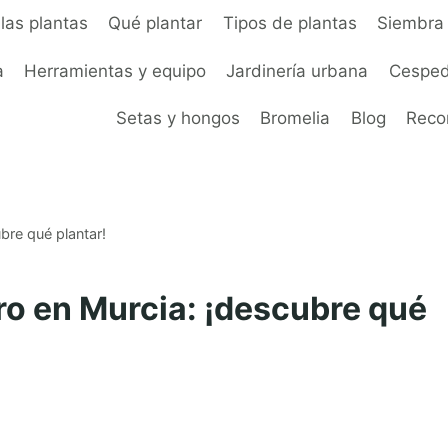
las plantas
Qué plantar
Tipos de plantas
Siembra 
a
Herramientas y equipo
Jardinería urbana
Cesped
Setas y hongos
Bromelia
Blog
Rec
bre qué plantar!
ro en Murcia: ¡descubre qué