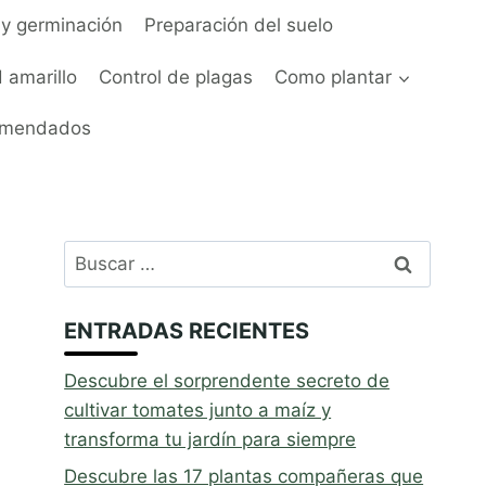
y germinación
Preparación del suelo
 amarillo
Control de plagas
Como plantar
omendados
Buscar:
ENTRADAS RECIENTES
Descubre el sorprendente secreto de
cultivar tomates junto a maíz y
transforma tu jardín para siempre
Descubre las 17 plantas compañeras que