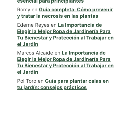
esencial para principiantes
Romy
en
Guía completa: Cómo prevenir
y tratar la necrosis en las plantas
Ederne Reyes
en
La Importancia de
Elegir la Mejor Ropa de Jardinería Para
Tu Bienestar y Protección al Trabajar en
el Jardín
Marcos Alcaide
en
La Importancia de
Elegir la Mejor Ropa de Jardinería Para
Tu Bienestar y Protección al Trabajar en
el Jardín
Pol Toro
en
Guía para plantar calas en
tu jardín: consejos prácticos