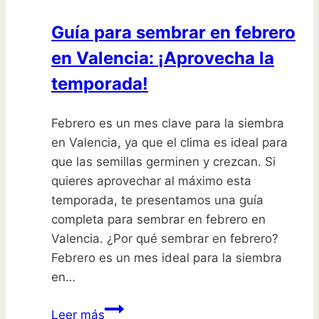
y
Guía para sembrar en febrero
rápido
en Valencia: ¡Aprovecha la
temporada!
Febrero es un mes clave para la siembra
en Valencia, ya que el clima es ideal para
que las semillas germinen y crezcan. Si
quieres aprovechar al máximo esta
temporada, te presentamos una guía
completa para sembrar en febrero en
Valencia. ¿Por qué sembrar en febrero?
Febrero es un mes ideal para la siembra
en…
Guía
Leer más