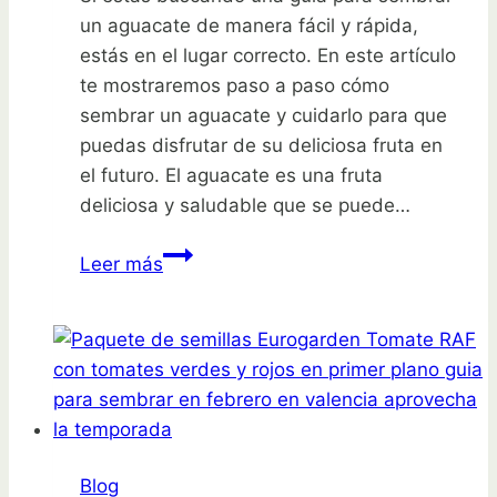
un aguacate de manera fácil y rápida,
estás en el lugar correcto. En este artículo
te mostraremos paso a paso cómo
sembrar un aguacate y cuidarlo para que
puedas disfrutar de su deliciosa fruta en
el futuro. El aguacate es una fruta
deliciosa y saludable que se puede…
Guía
Leer más
para
sembrar
un
aguacate:
paso
a
paso
Blog
fácil