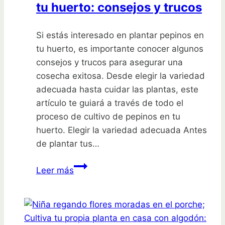
tu huerto: consejos y trucos
Si estás interesado en plantar pepinos en
tu huerto, es importante conocer algunos
consejos y trucos para asegurar una
cosecha exitosa. Desde elegir la variedad
adecuada hasta cuidar las plantas, este
artículo te guiará a través de todo el
proceso de cultivo de pepinos en tu
huerto. Elegir la variedad adecuada Antes
de plantar tus…
Guía
Leer más
para
plantar
pepinos
en