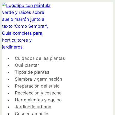
Saltar
al
contenido
Cuidados de las plantas
Qué plantar
Tipos de plantas
Siembra y germinación
Preparación del suelo
Recolección y cosecha
Herramientas y equipo
Jardinería urbana
Cesped amarillo