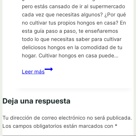
pero estás cansado de ir al supermercado
cada vez que necesitas algunos? ¿Por qué
no cultivar tus propios hongos en casa? En
esta guía paso a paso, te enseñaremos
todo lo que necesitas saber para cultivar
deliciosos hongos en la comodidad de tu
hogar. Cultivar hongos en casa puede…
Cultiva
Leer más
deliciosos
hongos
en
Deja una respuesta
casa:
Guía
Tu dirección de correo electrónico no será publicada.
paso
Los campos obligatorios están marcados con
a
*
paso