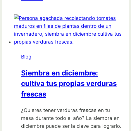
para
sembrar
en
febrero
en
Valencia:
¡Aprovecha
Blog
la
temporada!
Siembra en diciembre:
cultiva tus propias verduras
frescas
¿Quieres tener verduras frescas en tu
mesa durante todo el año? La siembra en
diciembre puede ser la clave para lograrlo.