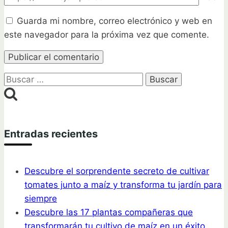
Guarda mi nombre, correo electrónico y web en
este navegador para la próxima vez que comente.
Buscar:
Entradas recientes
Descubre el sorprendente secreto de cultivar
tomates junto a maíz y transforma tu jardín para
siempre
Descubre las 17 plantas compañeras que
transformarán tu cultivo de maíz en un éxito