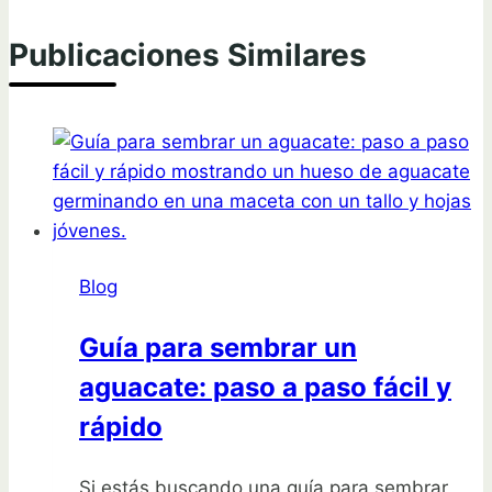
Publicaciones Similares
Blog
Guía para sembrar un
aguacate: paso a paso fácil y
rápido
Si estás buscando una guía para sembrar