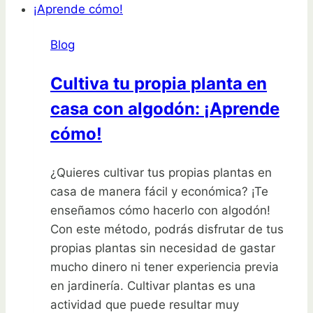
tu
huerto:
Blog
consejos
y
Cultiva tu propia planta en
trucos
casa con algodón: ¡Aprende
cómo!
¿Quieres cultivar tus propias plantas en
casa de manera fácil y económica? ¡Te
enseñamos cómo hacerlo con algodón!
Con este método, podrás disfrutar de tus
propias plantas sin necesidad de gastar
mucho dinero ni tener experiencia previa
en jardinería. Cultivar plantas es una
actividad que puede resultar muy