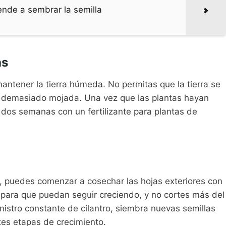
ende a sembrar la semilla
as
antener la tierra húmeda. No permitas que la tierra se
 demasiado mojada. Una vez que las plantas hayan
 dos semanas con un fertilizante para plantas de
te, puedes comenzar a cosechar las hojas exteriores con
a para que puedan seguir creciendo, y no cortes más del
inistro constante de cilantro, siembra nuevas semillas
tes etapas de crecimiento.