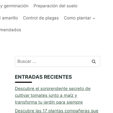
y germinación
Preparación del suelo
 amarillo
Control de plagas
Como plantar
omendados
Buscar:
ENTRADAS RECIENTES
Descubre el sorprendente secreto de
cultivar tomates junto a maíz y
transforma tu jardín para siempre
Descubre las 17 plantas compañeras que