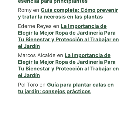
esencial para principiantes
Romy
en
Guía completa: Cómo prevenir
y tratar la necrosis en las plantas
Ederne Reyes
en
La Importancia de
Elegir la Mejor Ropa de Jardinería Para
Tu Bienestar y Protección al Trabajar en
el Jardín
Marcos Alcaide
en
La Importancia de
Elegir la Mejor Ropa de Jardinería Para
Tu Bienestar y Protección al Trabajar en
el Jardín
Pol Toro
en
Guía para plantar calas en
tu jardín: consejos prácticos