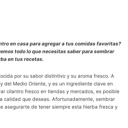
antro en casa para agregar a tus comidas favoritas?
aremos todo lo que necesitas saber para sembrar
rba en tus recetas.
nocida por su sabor distintivo y su aroma fresco. A
y del Medio Oriente, y es un ingrediente clave en
r cilantro fresco en tiendas y mercados, es posible
 la calidad que deseas. Afortunadamente, sembrar
de asegurarte de tener siempre esta hierba fresca y