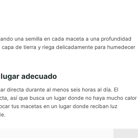
olocando una semilla en cada maceta a una profundidad
a capa de tierra y riega delicadamente para humedecer
 lugar adecuado
ar directa durante al menos seis horas al día. El
recta, así que busca un lugar donde no haya mucho calor
olocar tus macetas en un lugar donde reciban luz
de.