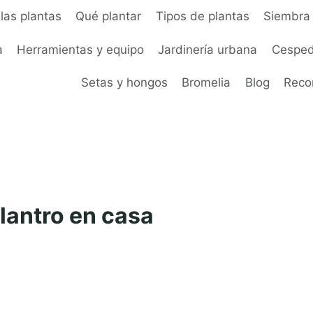
las plantas
Qué plantar
Tipos de plantas
Siembra 
a
Herramientas y equipo
Jardinería urbana
Cesped
Setas y hongos
Bromelia
Blog
Rec
ilantro en casa