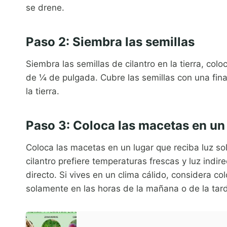
se drene.
Paso 2: Siembra las semillas
Siembra las semillas de cilantro en la tierra, c
de ¼ de pulgada. Cubre las semillas con una fin
la tierra.
Paso 3: Coloca las macetas en un
Coloca las macetas en un lugar que reciba luz sol
cilantro prefiere temperaturas frescas y luz indi
directo. Si vives en un clima cálido, considera c
solamente en las horas de la mañana o de la tar