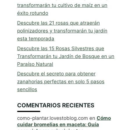
transformarán tu cultivo de maíz en un
éxito rotundo
Descubre las 21 rosas que atraerán
polinizadores y transformarán tu jardín
esta temporada
Descubre las 15 Rosas Silvestres que
Transformarán tu Jardín de Bosque en un
Paraíso Natural
Descubre el secreto para obtener
zanahorias perfectas en solo 5 pasos
sencillos
COMENTARIOS RECIENTES
como-plantar.lovestoblog.com
en
Cómo
cuidar bromelias en maceta: Guía