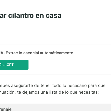
r cilantro en casa
 Extrae lo esencial automáticamente
ChatGPT
ebes asegurarte de tener todo lo necesario para que
nuación, te dejamos una lista de lo que necesitas:
renaje