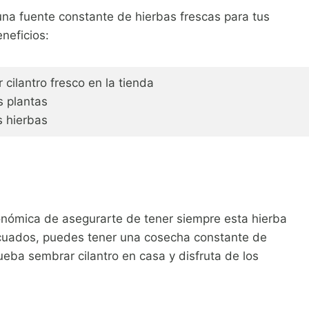
una fuente constante de hierbas frescas para tus
neficios:
cilantro fresco en la tienda
s plantas
s hierbas
conómica de asegurarte de tener siempre esta hierba
ecuados, puedes tener una cosecha constante de
rueba sembrar cilantro en casa y disfruta de los