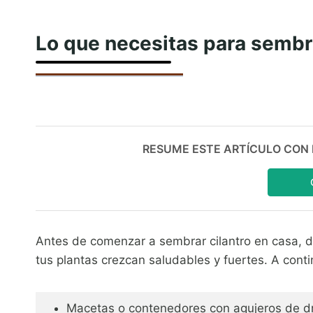
Lo que necesitas para sembra
RESUME ESTE ARTÍCULO CON IA:
Antes de comenzar a sembrar cilantro en casa, d
tus plantas crezcan saludables y fuertes. A conti
Macetas o contenedores con agujeros de d