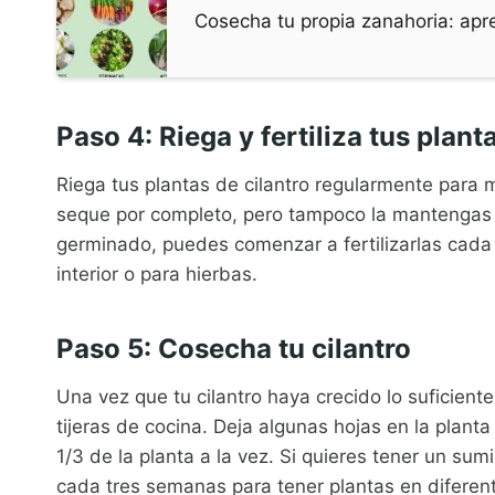
Cosecha tu propia zanahoria: apr
Paso 4: Riega y fertiliza tus plant
Riega tus plantas de cilantro regularmente para m
seque por completo, pero tampoco la mantengas
germinado, puedes comenzar a fertilizarlas cada
interior o para hierbas.
Paso 5: Cosecha tu cilantro
Una vez que tu cilantro haya crecido lo suficien
tijeras de cocina. Deja algunas hojas en la plant
1/3 de la planta a la vez. Si quieres tener un sum
cada tres semanas para tener plantas en diferen