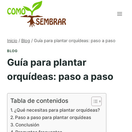
Saltar
al
contenido
Inicio
/
Blog
/
Guía para plantar orquídeas: paso a paso
BLOG
Guía para plantar
orquídeas: paso a paso
Tabla de contenidos
¿Qué necesitas para plantar orquídeas?
Paso a paso para plantar orquídeas
Conclusión