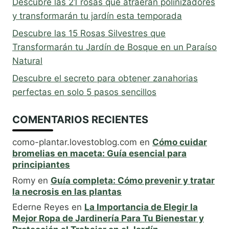
Descubre las 21 rosas que atraerán polinizadores
y transformarán tu jardín esta temporada
Descubre las 15 Rosas Silvestres que
Transformarán tu Jardín de Bosque en un Paraíso
Natural
Descubre el secreto para obtener zanahorias
perfectas en solo 5 pasos sencillos
COMENTARIOS RECIENTES
como-plantar.lovestoblog.com
en
Cómo cuidar
bromelias en maceta: Guía esencial para
principiantes
Romy
en
Guía completa: Cómo prevenir y tratar
la necrosis en las plantas
Ederne Reyes
en
La Importancia de Elegir la
Mejor Ropa de Jardinería Para Tu Bienestar y