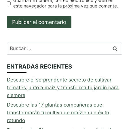
Guarda mi nombre, correo electrónico y web en
este navegador para la próxima vez que comente.
Buscar:
ENTRADAS RECIENTES
Descubre el sorprendente secreto de cultivar
tomates junto a maíz y transforma tu jardín para
siempre
Descubre las 17 plantas compañeras que
transformarán tu cultivo de maíz en un éxito
rotundo