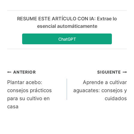
RESUME ESTE ARTÍCULO CON IA: Extrae lo
esencial automáticamente
ChatGPT
Navegación
ANTERIOR
SIGUIENTE
Plantar acebo:
Aprende a cultivar
de
consejos prácticos
aguacates: consejos y
entradas
para su cultivo en
cuidados
casa