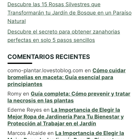
Descubre las 15 Rosas Silvestres que
Transformarán tu Jardín de Bosque en un Paraíso
Natural
Descubre el secreto para obtener zanahorias
perfectas en solo 5 pasos sencillos
COMENTARIOS RECIENTES
como-plantar.lovestoblog.com
en
Cómo cuidar
bromelias en maceta: Guía esencial para
principiantes
Romy
en
Guía completa: Cómo prevenir y tratar
la necrosis en las plantas
Ederne Reyes
en
La Importancia de Elegir la
Mejor Ropa de Jardinería Para Tu Bienestar y
Protección al Trabajar en el Jardín
Marcos Alcaide
en
La Importancia de Elegir la