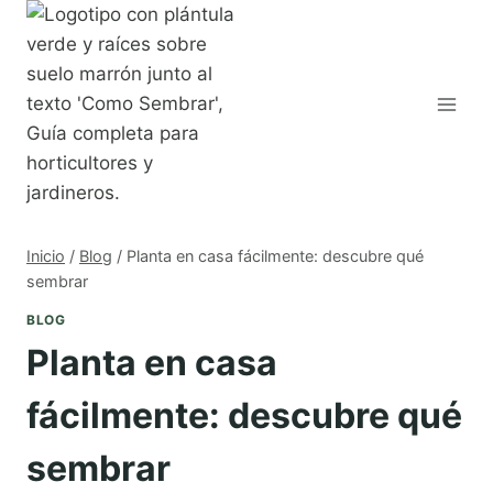
Saltar
al
contenido
Inicio
/
Blog
/
Planta en casa fácilmente: descubre qué
sembrar
BLOG
Planta en casa
fácilmente: descubre qué
sembrar