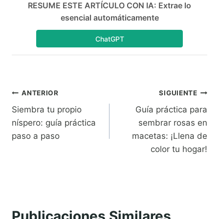
RESUME ESTE ARTÍCULO CON IA: Extrae lo
esencial automáticamente
ChatGPT
Navegación
ANTERIOR
SIGUIENTE
Siembra tu propio
Guía práctica para
de
níspero: guía práctica
sembrar rosas en
entradas
paso a paso
macetas: ¡Llena de
color tu hogar!
Publicaciones Similares