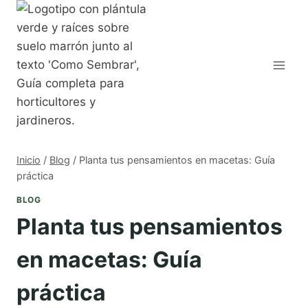
Saltar
al
contenido
Inicio
/
Blog
/
Planta tus pensamientos en macetas: Guía
práctica
BLOG
Planta tus pensamientos
en macetas: Guía
práctica