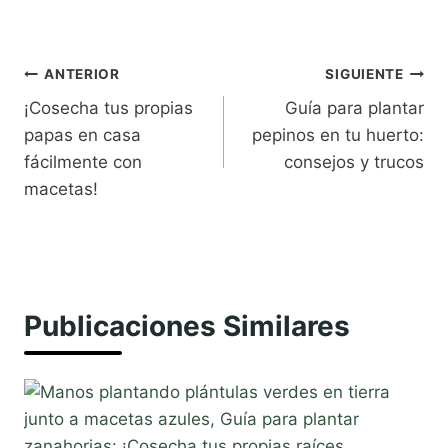
Navegación
ANTERIOR
SIGUIENTE
¡Cosecha tus propias
Guía para plantar
de
papas en casa
pepinos en tu huerto:
entradas
fácilmente con
consejos y trucos
macetas!
Publicaciones Similares