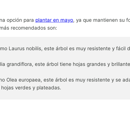
ena opción para
plantar en mayo
, ya que mantienen su fo
e más recomendados son:
o Laurus nobilis, este árbol es muy resistente y fácil 
 grandiflora, este árbol tiene hojas grandes y brillan
o Olea europaea, este árbol es muy resistente y se adap
s hojas verdes y plateadas.