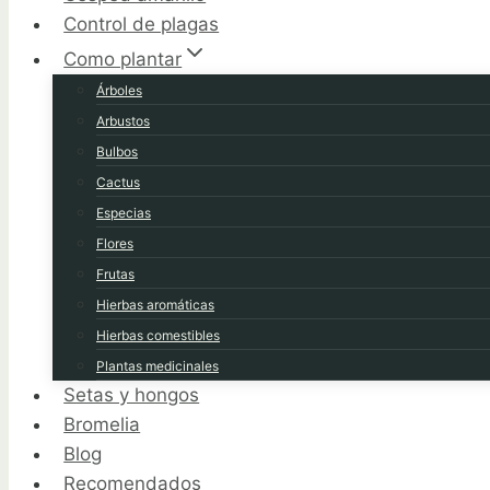
Control de plagas
Como plantar
Árboles
Arbustos
Bulbos
Cactus
Especias
Flores
Frutas
Hierbas aromáticas
Hierbas comestibles
Plantas medicinales
Setas y hongos
Bromelia
Blog
Recomendados