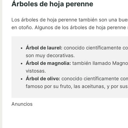
Árboles de hoja perenne
Los árboles de hoja perenne también son una bu
en otoño. Algunos de los árboles de hoja perenn
Árbol de laurel:
conocido científicamente com
son muy decorativas.
Árbol de magnolia:
también llamado Magnolia
vistosas.
Árbol de olivo:
conocido científicamente com
famoso por su fruto, las aceitunas, y por su
Anuncios