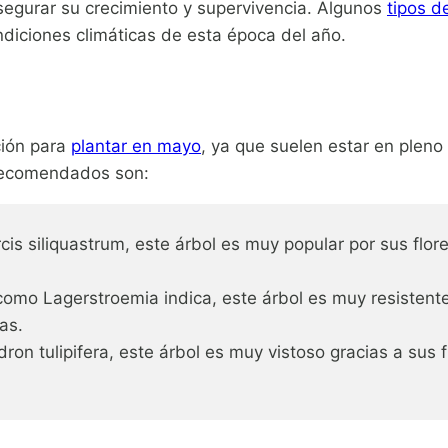
segurar su crecimiento y supervivencia. Algunos
tipos d
diciones climáticas de esta época del año.
ción para
plantar en mayo
, ya que suelen estar en pleno
 recomendados son:
 siliquastrum, este árbol es muy popular por sus flores
omo Lagerstroemia indica, este árbol es muy resistente
as.
on tulipifera, este árbol es muy vistoso gracias a sus fl