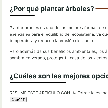
¿Por qué plantar árboles?
Plantar árboles es una de las mejores formas de c
esenciales para el equilibrio del ecosistema, ya q
temperatura y reducen la erosión del suelo.
Pero además de sus beneficios ambientales, los ár
sombra en verano, proteger tu casa de los vientos y
¿Cuáles son las mejores opci
RESUME ESTE ARTÍCULO CON IA: Extrae lo esenci
ChatGPT