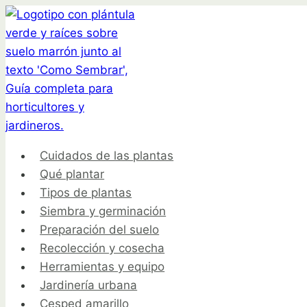
Saltar
al
contenido
Cuidados de las plantas
Qué plantar
Tipos de plantas
Siembra y germinación
Preparación del suelo
Recolección y cosecha
Herramientas y equipo
Jardinería urbana
Cesped amarillo