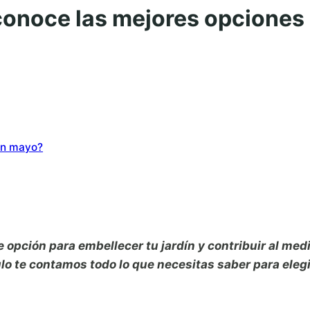
conoce las mejores opciones
 en mayo?
opción para embellecer tu jardín y contribuir al med
ulo te contamos todo lo que necesitas saber para eleg