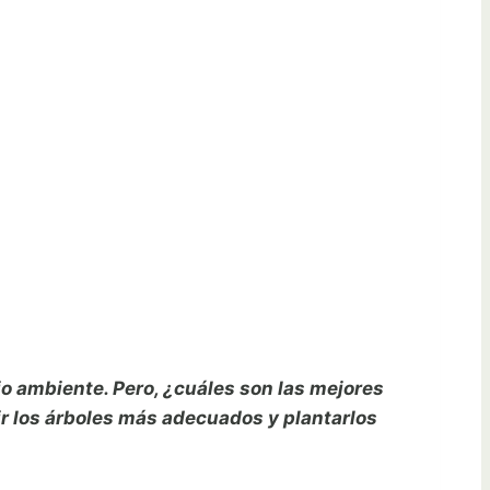
io ambiente. Pero, ¿cuáles son las mejores
ir los árboles más adecuados y plantarlos