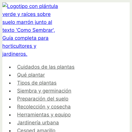
Saltar
al
contenido
Cuidados de las plantas
Qué plantar
Tipos de plantas
Siembra y germinación
Preparación del suelo
Recolección y cosecha
Herramientas y equipo
Jardinería urbana
Cesped amarillo