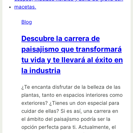
de
plantas
Blog
para
tu
Descubre la carrera de
huerta
paisajismo que transformará
tu vida y te llevará al éxito en
la industria
¿Te encanta disfrutar de la belleza de las
plantas, tanto en espacios interiores como
exteriores? ¿Tienes un don especial para
cuidar de ellas? Si es así, una carrera en
el ámbito del paisajismo podría ser la
opción perfecta para ti. Actualmente, el