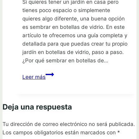
Si quieres tener un jardín en casa pero
tienes poco espacio o simplemente
quieres algo diferente, una buena opción
es sembrar en botellas de vidrio. En este
artículo te ofrecemos una guía completa y
detallada para que puedas crear tu propio
jardín en botellas de vidrio, paso a paso.
¿Por qué sembrar en botellas de…
Siembra
Leer más
tu
jardín
en
Deja una respuesta
botellas
de
Tu dirección de correo electrónico no será publicada.
vidrio:
Los campos obligatorios están marcados con
Guía
*