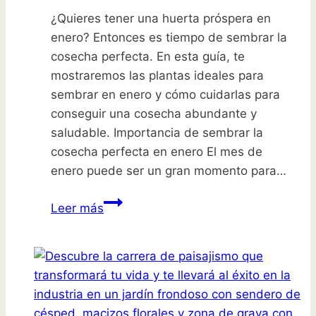
¿Quieres tener una huerta próspera en
enero? Entonces es tiempo de sembrar la
cosecha perfecta. En esta guía, te
mostraremos las plantas ideales para
sembrar en enero y cómo cuidarlas para
conseguir una cosecha abundante y
saludable. Importancia de sembrar la
cosecha perfecta en enero El mes de
enero puede ser un gran momento para…
Siembra
Leer más
la
cosecha
perfecta
en
enero:
Guía