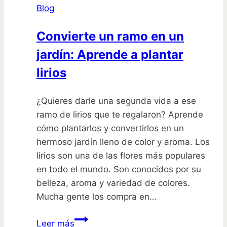
Blog
olivo:
descubre
Convierte un ramo en un
qué
jardín: Aprende a plantar
sembrar
lirios
¿Quieres darle una segunda vida a ese
ramo de lirios que te regalaron? Aprende
cómo plantarlos y convertirlos en un
hermoso jardín lleno de color y aroma. Los
lirios son una de las flores más populares
en todo el mundo. Son conocidos por su
belleza, aroma y variedad de colores.
Mucha gente los compra en…
Convierte
Leer más