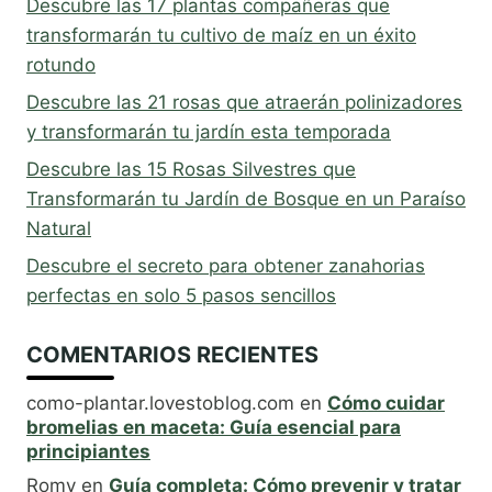
Descubre las 17 plantas compañeras que
transformarán tu cultivo de maíz en un éxito
rotundo
Descubre las 21 rosas que atraerán polinizadores
y transformarán tu jardín esta temporada
Descubre las 15 Rosas Silvestres que
Transformarán tu Jardín de Bosque en un Paraíso
Natural
Descubre el secreto para obtener zanahorias
perfectas en solo 5 pasos sencillos
COMENTARIOS RECIENTES
como-plantar.lovestoblog.com
en
Cómo cuidar
bromelias en maceta: Guía esencial para
principiantes
Romy
en
Guía completa: Cómo prevenir y tratar