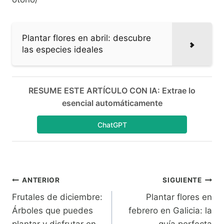
Plantar flores en abril: descubre
las especies ideales
RESUME ESTE ARTÍCULO CON IA: Extrae lo
esencial automáticamente
ChatGPT
Navegación
ANTERIOR
SIGUIENTE
Frutales de diciembre:
Plantar flores en
de
Árboles que puedes
febrero en Galicia: la