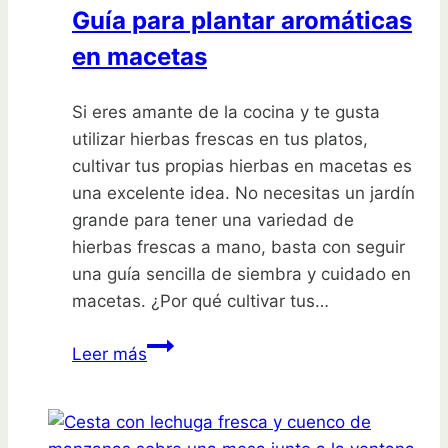
Guía para plantar aromáticas
en macetas
Si eres amante de la cocina y te gusta
utilizar hierbas frescas en tus platos,
cultivar tus propias hierbas en macetas es
una excelente idea. No necesitas un jardín
grande para tener una variedad de
hierbas frescas a mano, basta con seguir
una guía sencilla de siembra y cuidado en
macetas. ¿Por qué cultivar tus…
¡Cultiva
Leer más
tus
propias
hierbas!