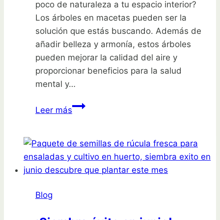
poco de naturaleza a tu espacio interior?
Los árboles en macetas pueden ser la
solución que estás buscando. Además de
añadir belleza y armonía, estos árboles
pueden mejorar la calidad del aire y
proporcionar beneficios para la salud
mental y…
Árboles
Leer más
en
macetas:
belleza
y
armonía
en
Blog
tu
hogar