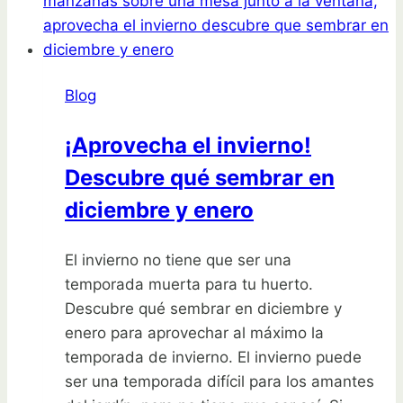
Guía
para
plantar
aromáticas
Blog
en
macetas
¡Aprovecha el invierno!
Descubre qué sembrar en
diciembre y enero
El invierno no tiene que ser una
temporada muerta para tu huerto.
Descubre qué sembrar en diciembre y
enero para aprovechar al máximo la
temporada de invierno. El invierno puede
ser una temporada difícil para los amantes