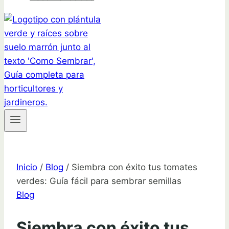
Inicio
/
Blog
/
Siembra con éxito tus tomates
verdes: Guía fácil para sembrar semillas
Blog
Siembra con éxito tus