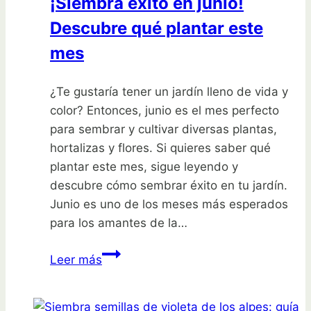
¡Siembra éxito en junio!
Descubre qué plantar este
mes
¿Te gustaría tener un jardín lleno de vida y
color? Entonces, junio es el mes perfecto
para sembrar y cultivar diversas plantas,
hortalizas y flores. Si quieres saber qué
plantar este mes, sigue leyendo y
descubre cómo sembrar éxito en tu jardín.
Junio es uno de los meses más esperados
para los amantes de la…
¡Siembra
Leer más
éxito
en
junio!