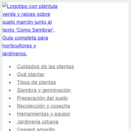
Saltar
al
contenido
Cuidados de las plantas
Qué plantar
Tipos de plantas
Siembra y germinación
Preparación del suelo
Recolección y cosecha
Herramientas y equipo
Jardinería urbana
Cesped amarillo