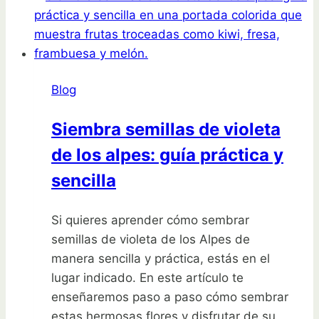
Descubre
qué
plantar
este
Blog
mes
Siembra semillas de violeta
de los alpes: guía práctica y
sencilla
Si quieres aprender cómo sembrar
semillas de violeta de los Alpes de
manera sencilla y práctica, estás en el
lugar indicado. En este artículo te
enseñaremos paso a paso cómo sembrar
estas hermosas flores y disfrutar de su