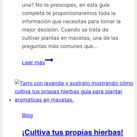
una? No te preocupes, en esta guía
completa te proporcionaremos toda la
información que necesitas para tomar la
mejor decisión. Cuando se trata de
cultivar plantas en macetas, una de las
preguntas más comunes que…
Guía
Leer más
completa:
¿Cuántas
semillas
plantar
en
una
Blog
maceta?
¡Cultiva tus propias hierbas!