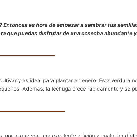
o? Entonces es hora de empezar a sembrar tus semilla
para que puedas disfrutar de una cosecha abundante y
ultivar y es ideal para plantar en enero. Esta verdura 
 pequeños. Además, la lechuga crece rápidamente y se 
es, por lo que son una excelente adición a cualquier die