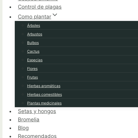
Control de plagas
Como plantar
Árboles
Arbustos
Bulbos
Cactus
Especias
Flores
Frutas
Hierbas aromáticas
Hierbas comestibles
Plantas medicinales
Setas y hongos
Bromelia
Blog
Recomendados