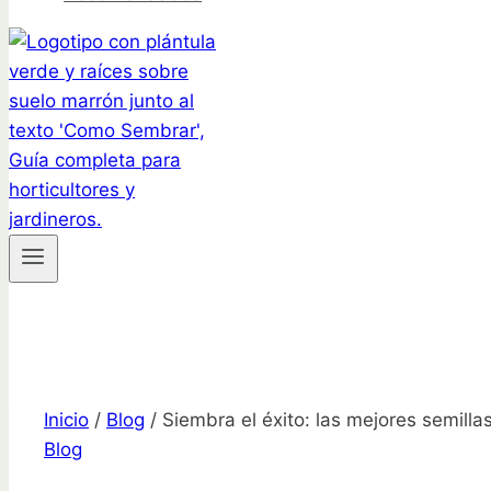
Inicio
/
Blog
/
Siembra el éxito: las mejores semilla
Blog