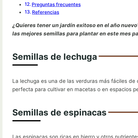
Preguntas frecuentes
Referencias
¿Quieres tener un jardín exitoso en el año nuev
las mejores semillas para plantar en este mes 
Semillas de lechuga
La lechuga es una de las verduras más fáciles de c
perfecta para cultivar en macetas o en espacios
Semillas de espinacas
Las espinacas son ricas en hierro y otros nutrient