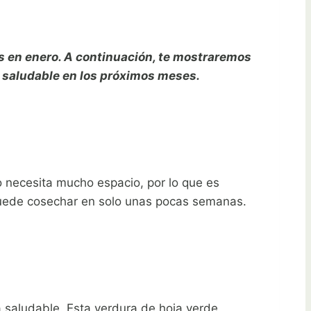
s en enero. A continuación, te mostraremos
 saludable en los próximos meses.
no necesita mucho espacio, por lo que es
puede cosechar en solo unas pocas semanas.
ta saludable. Esta verdura de hoja verde