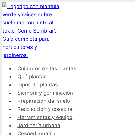
Saltar
al
contenido
Cuidados de las plantas
Qué plantar
Tipos de plantas
Siembra y germinación
Preparación del suelo
Recolección y cosecha
Herramientas y equipo
Jardinería urbana
Cesped amarillo