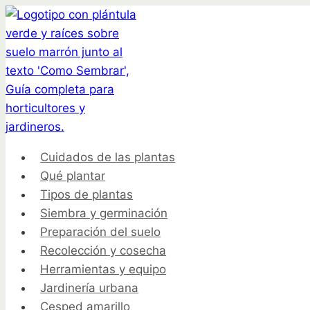
Saltar
al
contenido
Cuidados de las plantas
Qué plantar
Tipos de plantas
Siembra y germinación
Preparación del suelo
Recolección y cosecha
Herramientas y equipo
Jardinería urbana
Cesped amarillo