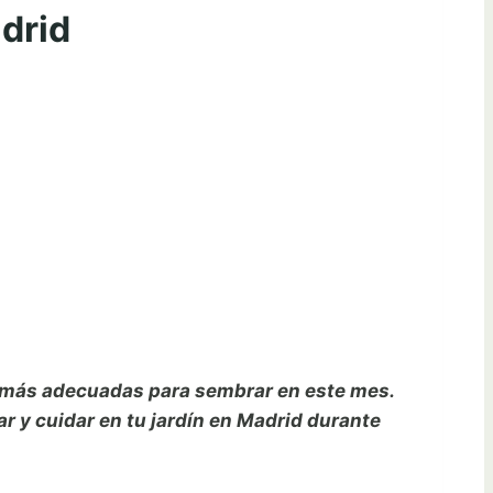
adrid
as más adecuadas para sembrar en este mes.
r y cuidar en tu jardín en Madrid durante