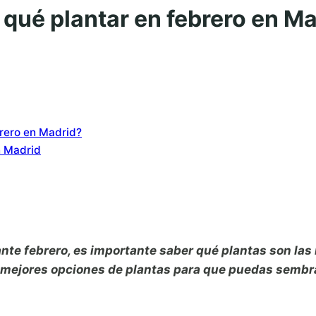
: qué plantar en febrero en M
brero en Madrid?
n Madrid
rante febrero, es importante saber qué plantas son l
as mejores opciones de plantas para que puedas sembra