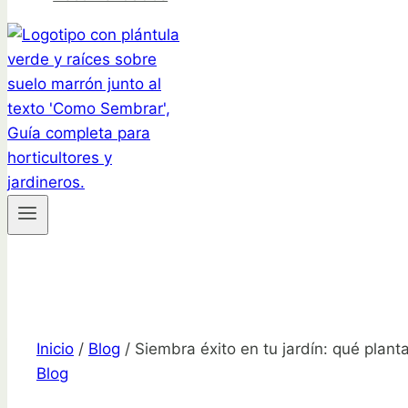
Inicio
/
Blog
/
Siembra éxito en tu jardín: qué plant
Blog