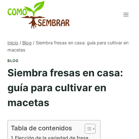
Saltar
al
contenido
Inicio
/
Blog
/
Siembra fresas en casa: guía para cultivar en
macetas
BLOG
Siembra fresas en casa:
guía para cultivar en
macetas
Tabla de contenidos
Elección de la variedad de fresa