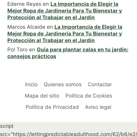
Ederne Reyes
en
La Importancia de Elegir la
Mejor Ropa de Jardinería Para Tu Bienestar y
Protección al Trabajar en el Jardín
Marcos Alcaide
en
La Importancia de Elegir la
Mejor Ropa de Jardinería Para Tu Bienestar y
Protección al Trabajar en el Jardín
Pol Toro
en
Guía para plantar calas en tu jardín:
consejos prácticos
Inicio
Quienes somos
Contactar
Mapa del sitio
Política de Cookies
Política de Privacidad
Aviso legal
script
src="https://lettingpredictableadulthood.com/62/b