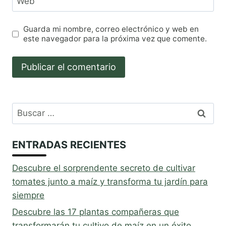
Web
Guarda mi nombre, correo electrónico y web en
este navegador para la próxima vez que comente.
Buscar:
ENTRADAS RECIENTES
Descubre el sorprendente secreto de cultivar
tomates junto a maíz y transforma tu jardín para
siempre
Descubre las 17 plantas compañeras que
transformarán tu cultivo de maíz en un éxito