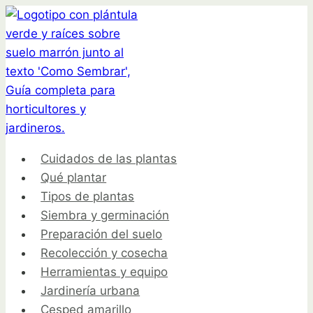
Saltar
al
contenido
Cuidados de las plantas
Qué plantar
Tipos de plantas
Siembra y germinación
Preparación del suelo
Recolección y cosecha
Herramientas y equipo
Jardinería urbana
Cesped amarillo