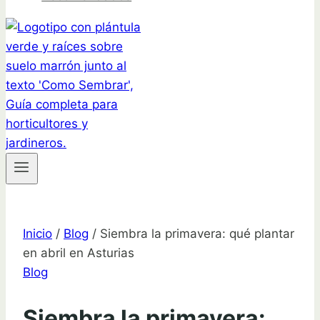
Inicio
/
Blog
/
Siembra la primavera: qué plantar
en abril en Asturias
Blog
Siembra la primavera: