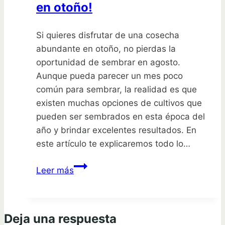
en otoño!
Si quieres disfrutar de una cosecha
abundante en otoño, no pierdas la
oportunidad de sembrar en agosto.
Aunque pueda parecer un mes poco
común para sembrar, la realidad es que
existen muchas opciones de cultivos que
pueden ser sembrados en esta época del
año y brindar excelentes resultados. En
este artículo te explicaremos todo lo…
Siembra
Leer más
en
agosto:
¡Cosecha
Deja una respuesta
en