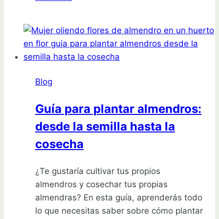
en
luna
llena:
cosecha
beneficios
para
Blog
tu
jardín
Guía para plantar almendros:
desde la semilla hasta la
cosecha
¿Te gustaría cultivar tus propios
almendros y cosechar tus propias
almendras? En esta guía, aprenderás todo
lo que necesitas saber sobre cómo plantar