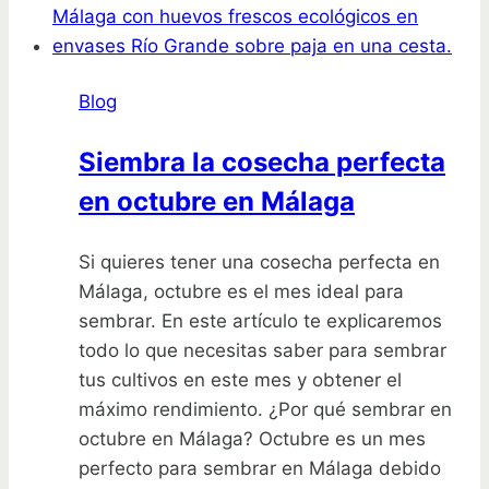
jardín:
Cómo
cultivar
Blog
semillas
de
Siembra la cosecha perfecta
pensamientos
en octubre en Málaga
Si quieres tener una cosecha perfecta en
Málaga, octubre es el mes ideal para
sembrar. En este artículo te explicaremos
todo lo que necesitas saber para sembrar
tus cultivos en este mes y obtener el
máximo rendimiento. ¿Por qué sembrar en
octubre en Málaga? Octubre es un mes
perfecto para sembrar en Málaga debido