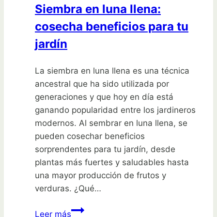
Siembra en luna llena:
cosecha beneficios para tu
jardín
La siembra en luna llena es una técnica
ancestral que ha sido utilizada por
generaciones y que hoy en día está
ganando popularidad entre los jardineros
modernos. Al sembrar en luna llena, se
pueden cosechar beneficios
sorprendentes para tu jardín, desde
plantas más fuertes y saludables hasta
una mayor producción de frutos y
verduras. ¿Qué…
Siembra
Leer más