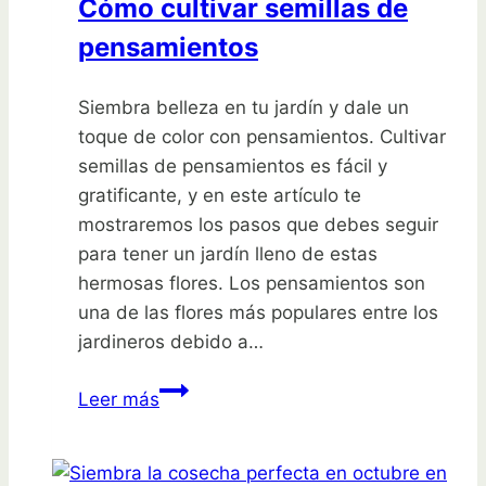
Cómo cultivar semillas de
pensamientos
Siembra belleza en tu jardín y dale un
toque de color con pensamientos. Cultivar
semillas de pensamientos es fácil y
gratificante, y en este artículo te
mostraremos los pasos que debes seguir
para tener un jardín lleno de estas
hermosas flores. Los pensamientos son
una de las flores más populares entre los
jardineros debido a…
Siembra
Leer más
belleza
en
tu