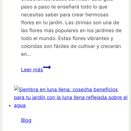
paso a paso te enseñará todo lo que
necesitas saber para crear hermosas
flores en tu jardín. Las zinnias son una de
las flores más populares en los jardines de
todo el mundo. Estas flores vibrantes y
coloridas son fáciles de cultivar y crecerán
en…
Cultiva
Leer más
zinnias
exuberantes
desde
semillas:
guía
paso
Blog
a
paso