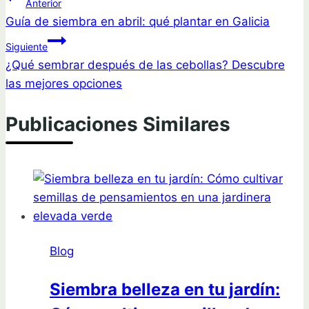
Navegación
Anterior
Guía de siembra en abril: qué plantar en Galicia
de
Siguiente
entradas
¿Qué sembrar después de las cebollas? Descubre
las mejores opciones
Publicaciones Similares
Blog
Siembra belleza en tu jardín: