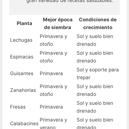
gran variedad de recetas saludables.
Mejor época
Condiciones de
Planta
de siembra
crecimiento
Primavera y
Sol y suelo bien
Lechugas
otoño
drenado
Primavera y
Sol y suelo bien
Espinacas
otoño
drenado
Sol y soporte para
Guisantes
Primavera
trepar
Primavera y
Sol y suelo bien
Zanahorias
otoño
drenado
Sol y suelo bien
Fresas
Primavera
drenado
Primavera y
Sol y suelo bien
Calabacines
verano
drenado