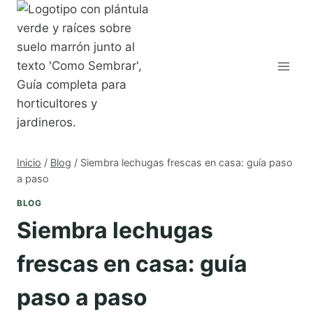
Saltar
al
contenido
Inicio
/
Blog
/
Siembra lechugas frescas en casa: guía paso
a paso
BLOG
Siembra lechugas
frescas en casa: guía
paso a paso