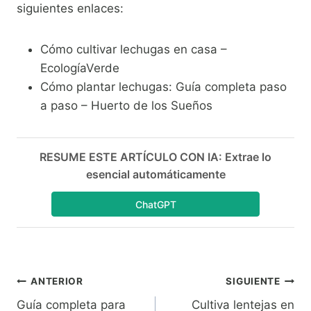
siguientes enlaces:
Cómo cultivar lechugas en casa –
EcologíaVerde
Cómo plantar lechugas: Guía completa paso
a paso – Huerto de los Sueños
RESUME ESTE ARTÍCULO CON IA: Extrae lo
esencial automáticamente
ChatGPT
Navegación
ANTERIOR
SIGUIENTE
Guía completa para
Cultiva lentejas en