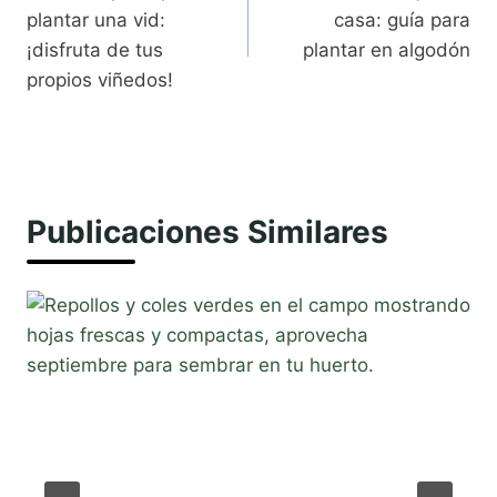
de
plantar una vid:
casa: guía para
entradas
¡disfruta de tus
plantar en algodón
propios viñedos!
Publicaciones Similares