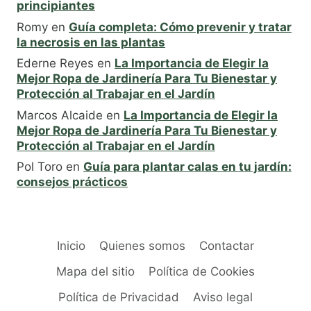
principiantes
Romy
en
Guía completa: Cómo prevenir y tratar
la necrosis en las plantas
Ederne Reyes
en
La Importancia de Elegir la
Mejor Ropa de Jardinería Para Tu Bienestar y
Protección al Trabajar en el Jardín
Marcos Alcaide
en
La Importancia de Elegir la
Mejor Ropa de Jardinería Para Tu Bienestar y
Protección al Trabajar en el Jardín
Pol Toro
en
Guía para plantar calas en tu jardín:
consejos prácticos
Inicio
Quienes somos
Contactar
Mapa del sitio
Política de Cookies
Política de Privacidad
Aviso legal