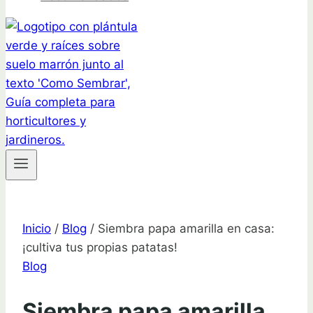
Inicio
/
Blog
/
Siembra papa amarilla en casa:
¡cultiva tus propias patatas!
Blog
Siembra papa amarilla