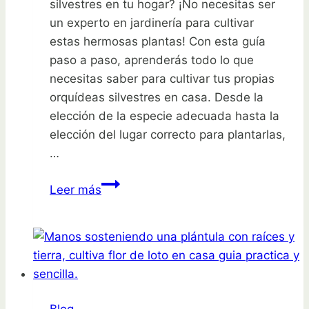
silvestres en tu hogar? ¡No necesitas ser
un experto en jardinería para cultivar
estas hermosas plantas! Con esta guía
paso a paso, aprenderás todo lo que
necesitas saber para cultivar tus propias
orquídeas silvestres en casa. Desde la
elección de la especie adecuada hasta la
elección del lugar correcto para plantarlas,
…
Cultiva
Leer más
tus
propias
orquídeas
silvestres
en
casa: