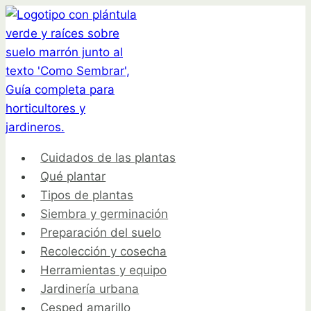
Saltar
al
contenido
Cuidados de las plantas
Qué plantar
Tipos de plantas
Siembra y germinación
Preparación del suelo
Recolección y cosecha
Herramientas y equipo
Jardinería urbana
Cesped amarillo