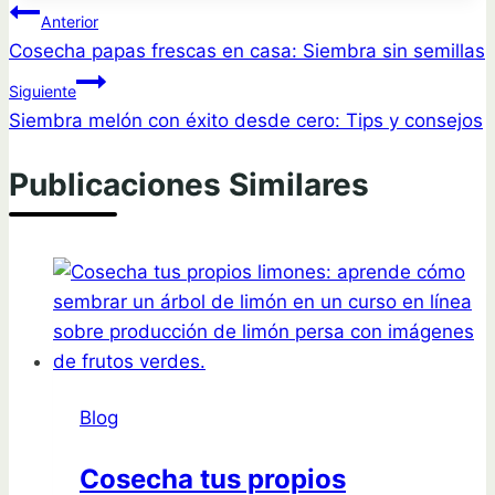
Navegación
Anterior
Cosecha papas frescas en casa: Siembra sin semillas
de
Siguiente
entradas
Siembra melón con éxito desde cero: Tips y consejos
Publicaciones Similares
Blog
Cosecha tus propios