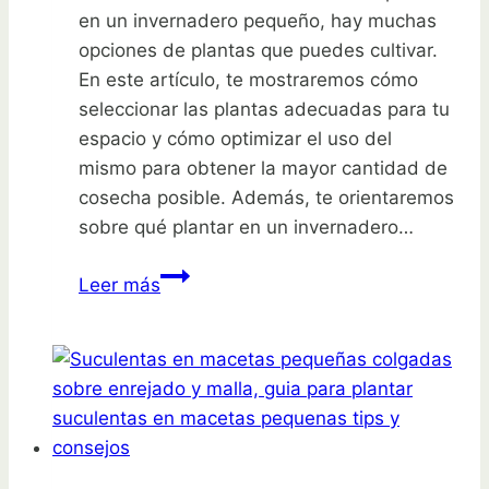
en un invernadero pequeño, hay muchas
opciones de plantas que puedes cultivar.
En este artículo, te mostraremos cómo
seleccionar las plantas adecuadas para tu
espacio y cómo optimizar el uso del
mismo para obtener la mayor cantidad de
cosecha posible. Además, te orientaremos
sobre qué plantar en un invernadero…
Maximiza
Leer más
tu
espacio:
qué
plantar
en
un
invernadero