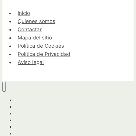
Inicio
Quienes somos
Contactar
Mapa del sitio
Política de Cookies
Política de Privacidad
Aviso legal
Guía completa para horticultores y jardineros
Cuidados de las plantas
Herramientas y equipo
Jardinería urbana
Preparación del suelo
Recolección y cosecha