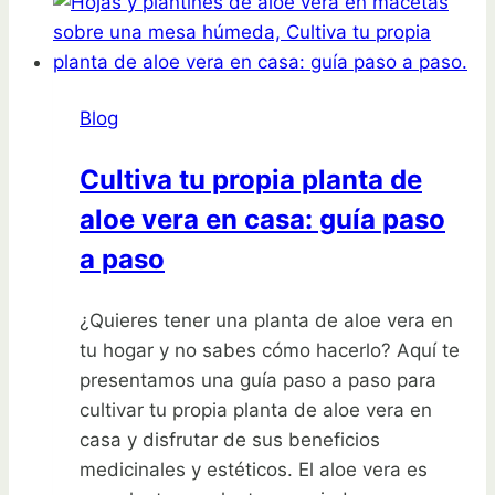
limones:
aprende
cómo
sembrar
Blog
un
árbol
Cultiva tu propia planta de
de
aloe vera en casa: guía paso
limón
a paso
¿Quieres tener una planta de aloe vera en
tu hogar y no sabes cómo hacerlo? Aquí te
presentamos una guía paso a paso para
cultivar tu propia planta de aloe vera en
casa y disfrutar de sus beneficios
medicinales y estéticos. El aloe vera es