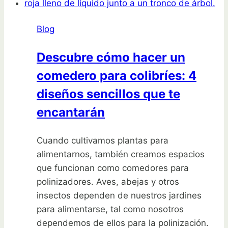
bonsai
de
Blog
limón
en
Descubre cómo hacer un
casa
comedero para colibríes: 4
diseños sencillos que te
encantarán
Cuando cultivamos plantas para
alimentarnos, también creamos espacios
que funcionan como comedores para
polinizadores. Aves, abejas y otros
insectos dependen de nuestros jardines
para alimentarse, tal como nosotros
dependemos de ellos para la polinización.