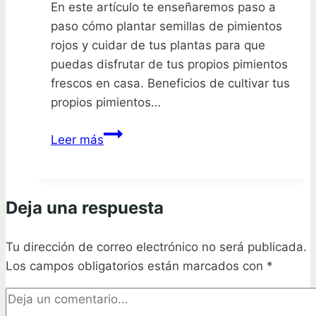
En este artículo te enseñaremos paso a
paso cómo plantar semillas de pimientos
rojos y cuidar de tus plantas para que
puedas disfrutar de tus propios pimientos
frescos en casa. Beneficios de cultivar tus
propios pimientos…
Cultiva
Leer más
pimientos
rojos
en
Deja una respuesta
casa:
Aprende
Tu dirección de correo electrónico no será publicada.
cómo
Los campos obligatorios están marcados con
plantar
*
semillas