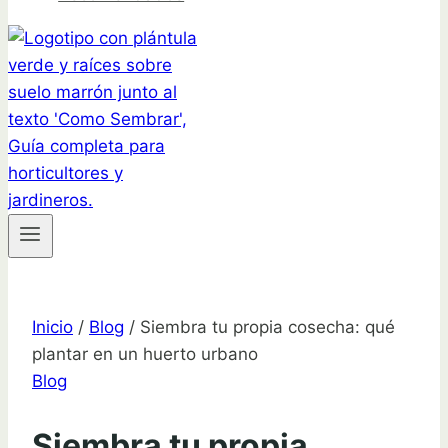
Inicio
/
Blog
/
Siembra tu propia cosecha: qué
plantar en un huerto urbano
Blog
Siembra tu propia