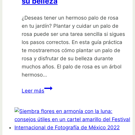
su belleza
encantarán
¿Deseas tener un hermoso palo de rosa
en tu jardín? Plantar y cuidar un palo de
rosa puede ser una tarea sencilla si sigues
los pasos correctos. En esta guía práctica
te mostraremos cómo plantar un palo de
rosa y disfrutar de su belleza durante
muchos años. El palo de rosa es un árbol
hermoso…
Guía
Leer más
práctica:
Cómo
plantar
un
palo