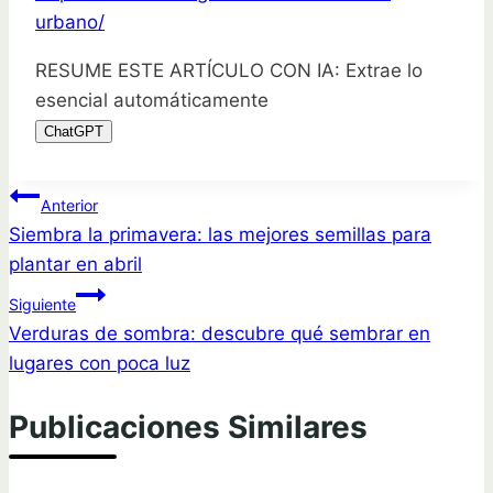
urbano/
RESUME ESTE ARTÍCULO CON IA: Extrae lo
esencial automáticamente
ChatGPT
Navegación
Anterior
Siembra la primavera: las mejores semillas para
de
plantar en abril
entradas
Siguiente
Verduras de sombra: descubre qué sembrar en
lugares con poca luz
Publicaciones Similares