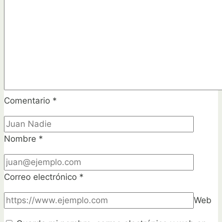
Comentario
*
Nombre
*
Correo electrónico
*
Web