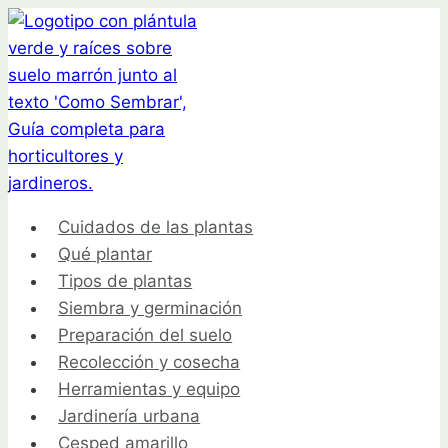
Saltar
al
contenido
Cuidados de las plantas
Qué plantar
Tipos de plantas
Siembra y germinación
Preparación del suelo
Recolección y cosecha
Herramientas y equipo
Jardinería urbana
Cesped amarillo