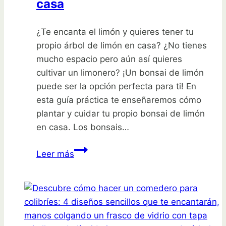
casa
¿Te encanta el limón y quieres tener tu
propio árbol de limón en casa? ¿No tienes
mucho espacio pero aún así quieres
cultivar un limonero? ¡Un bonsai de limón
puede ser la opción perfecta para ti! En
esta guía práctica te enseñaremos cómo
plantar y cuidar tu propio bonsai de limón
en casa. Los bonsais…
Guía
Leer más
práctica
para
plantar
tu
propio