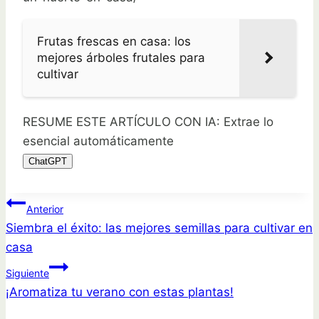
Frutas frescas en casa: los
mejores árboles frutales para
cultivar
RESUME ESTE ARTÍCULO CON IA: Extrae lo
esencial automáticamente
ChatGPT
Navegación
Anterior
Siembra el éxito: las mejores semillas para cultivar en
de
casa
entradas
Siguiente
¡Aromatiza tu verano con estas plantas!