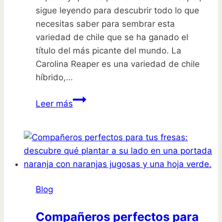
sigue leyendo para descubrir todo lo que
necesitas saber para sembrar esta
variedad de chile que se ha ganado el
título del más picante del mundo. La
Carolina Reaper es una variedad de chile
híbrido,…
Siembra
Leer más
tu
picante
desafío:
Plantar
Carolina
Reaper
Blog
en
España
Compañeros perfectos para