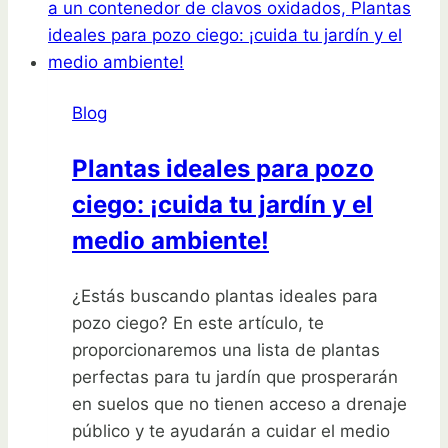
paso
a
paso
desde
Blog
la
semilla
Plantas ideales para pozo
ciego: ¡cuida tu jardín y el
medio ambiente!
¿Estás buscando plantas ideales para
pozo ciego? En este artículo, te
proporcionaremos una lista de plantas
perfectas para tu jardín que prosperarán
en suelos que no tienen acceso a drenaje
público y te ayudarán a cuidar el medio