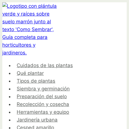
Saltar
al
contenido
Cuidados de las plantas
Qué plantar
Tipos de plantas
Siembra y germinación
Preparación del suelo
Recolección y cosecha
Herramientas y equipo
Jardinería urbana
Cesped amarillo