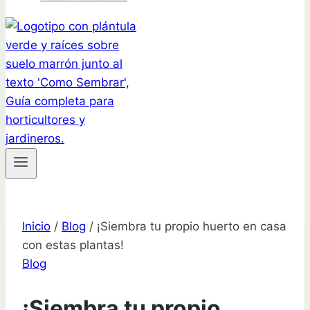
Inicio
/
Blog
/
¡Siembra tu propio huerto en casa
con estas plantas!
Blog
¡Siembra tu propio