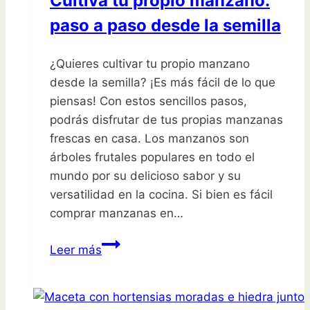
Cultiva tu propio manzano:
paso a paso desde la semilla
¿Quieres cultivar tu propio manzano
desde la semilla? ¡Es más fácil de lo que
piensas! Con estos sencillos pasos,
podrás disfrutar de tus propias manzanas
frescas en casa. Los manzanos son
árboles frutales populares en todo el
mundo por su delicioso sabor y su
versatilidad en la cocina. Si bien es fácil
comprar manzanas en…
Cultiva
Leer más
tu
propio
manzano: