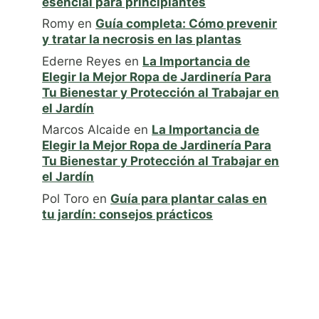
esencial para principiantes
Romy
en
Guía completa: Cómo prevenir
y tratar la necrosis en las plantas
Ederne Reyes
en
La Importancia de
Elegir la Mejor Ropa de Jardinería Para
Tu Bienestar y Protección al Trabajar en
el Jardín
Marcos Alcaide
en
La Importancia de
Elegir la Mejor Ropa de Jardinería Para
Tu Bienestar y Protección al Trabajar en
el Jardín
Pol Toro
en
Guía para plantar calas en
tu jardín: consejos prácticos