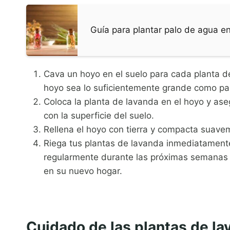
Guía para plantar palo de agua en
Cava un hoyo en el suelo para cada planta d
hoyo sea lo suficientemente grande como par
Coloca la planta de lavanda en el hoyo y aseg
con la superficie del suelo.
Rellena el hoyo con tierra y compacta suavem
Riega tus plantas de lavanda inmediatamente
regularmente durante las próximas semanas 
en su nuevo hogar.
Cuidado de las plantas de lav