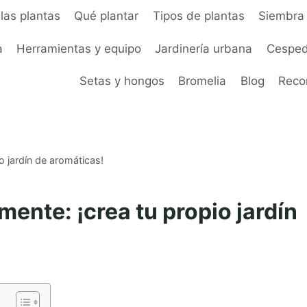
las plantas
Qué plantar
Tipos de plantas
Siembra 
a
Herramientas y equipo
Jardinería urbana
Cesped
Setas y hongos
Bromelia
Blog
Rec
o jardín de aromáticas!
mente: ¡crea tu propio jardín