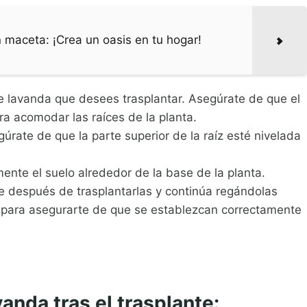
 maceta: ¡Crea un oasis en tu hogar!
e lavanda que desees trasplantar. Asegúrate de que el
a acomodar las raíces de la planta.
úrate de que la parte superior de la raíz esté nivelada
ente el suelo alrededor de la base de la planta.
 después de trasplantarlas y continúa regándolas
para asegurarte de que se establezcan correctamente
anda tras el trasplante: