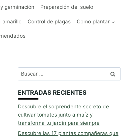
y germinación
Preparación del suelo
 amarillo
Control de plagas
Como plantar
omendados
Buscar:
ENTRADAS RECIENTES
Descubre el sorprendente secreto de
cultivar tomates junto a maíz y
transforma tu jardín para siempre
Descubre las 17 plantas compañeras que