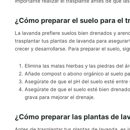
importante realizar el trasplante antes de que la
¿Cómo preparar el suelo para el t
La lavanda prefiere suelos bien drenados y areno
trasplantar tus plantas de lavanda para asegura
crecer y desarrollarse. Para preparar el suelo, si
Elimina las malas hierbas y las piedras del 
Añade compost o abono orgánico al suelo par
Asegúrate de que el pH del suelo esté entre 6
Asegúrate de que el suelo esté bien drenado.
grava para mejorar el drenaje.
¿Cómo preparar las plantas de lav
Antes de trasplantar tus plantas de lavanda, es 