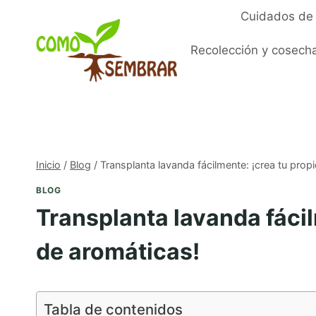
Saltar
Cuidados de 
al
contenido
Recolección y cosech
Inicio
/
Blog
/
Transplanta lavanda fácilmente: ¡crea tu propi
BLOG
Transplanta lavanda fácil
de aromáticas!
Tabla de contenidos