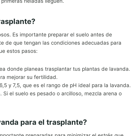
s primeras heladas lleguen.
rasplante?
sos. Es importante preparar el suelo antes de
rte de que tengan las condiciones adecuadas para
gue estos pasos:
área donde planeas trasplantar tus plantas de lavanda.
a mejorar su fertilidad.
,5 y 7,5, que es el rango de pH ideal para la lavanda.
 Si el suelo es pesado o arcilloso, mezcla arena o
anda para el trasplante?
importante prepararlas para minimizar el estrés que