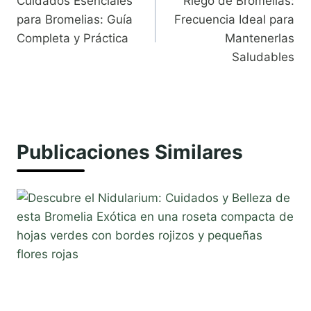
Cuidados Esenciales
Riego de Bromelias:
de
para Bromelias: Guía
Frecuencia Ideal para
entradas
Completa y Práctica
Mantenerlas
Saludables
Publicaciones Similares