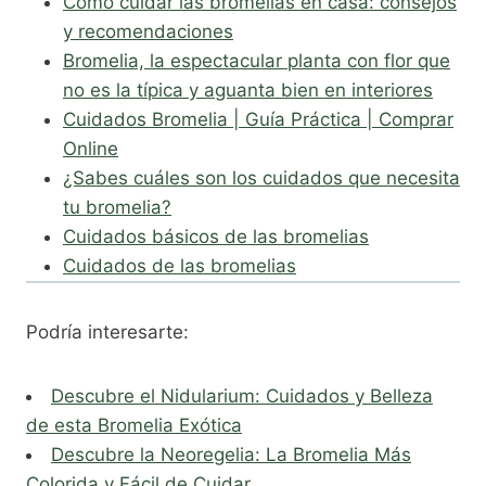
Cómo cuidar las bromelias en casa: consejos
y recomendaciones
Bromelia, la espectacular planta con flor que
no es la típica y aguanta bien en interiores
Cuidados Bromelia | Guía Práctica | Comprar
Online
¿Sabes cuáles son los cuidados que necesita
tu bromelia?
Cuidados básicos de las bromelias
Cuidados de las bromelias
Podría interesarte:
Descubre el Nidularium: Cuidados y Belleza
de esta Bromelia Exótica
Descubre la Neoregelia: La Bromelia Más
Colorida y Fácil de Cuidar