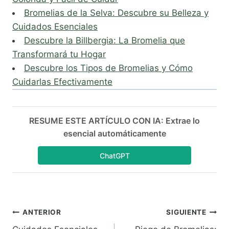
Bromelias de la Selva: Descubre su Belleza y
Cuidados Esenciales
Descubre la Billbergia: La Bromelia que
Transformará tu Hogar
Descubre los Tipos de Bromelias y Cómo
Cuidarlas Efectivamente
RESUME ESTE ARTÍCULO CON IA: Extrae lo
esencial automáticamente
ChatGPT
Navegación
ANTERIOR
SIGUIENTE