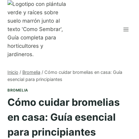
Saltar
al
contenido
Inicio
/
Bromelia
/
Cómo cuidar bromelias en casa: Guía
esencial para principiantes
BROMELIA
Cómo cuidar bromelias
en casa: Guía esencial
para principiantes