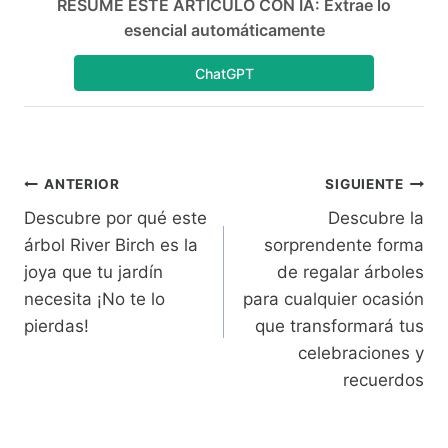
RESUME ESTE ARTÍCULO CON IA: Extrae lo
esencial automáticamente
ChatGPT
Navegación
ANTERIOR
SIGUIENTE
Descubre por qué este
Descubre la
de
árbol River Birch es la
sorprendente forma
entradas
joya que tu jardín
de regalar árboles
necesita ¡No te lo
para cualquier ocasión
pierdas!
que transformará tus
celebraciones y
recuerdos