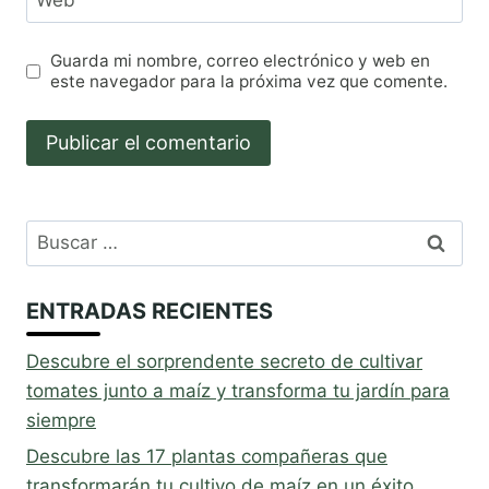
Web
Guarda mi nombre, correo electrónico y web en
este navegador para la próxima vez que comente.
Buscar:
ENTRADAS RECIENTES
Descubre el sorprendente secreto de cultivar
tomates junto a maíz y transforma tu jardín para
siempre
Descubre las 17 plantas compañeras que
transformarán tu cultivo de maíz en un éxito