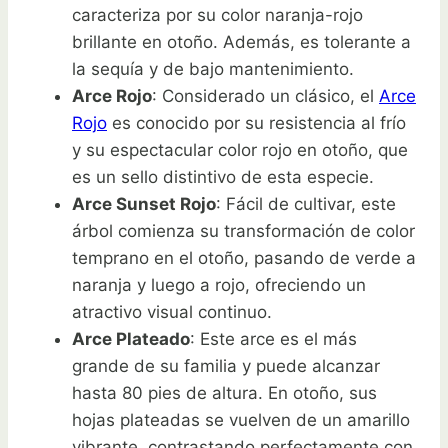
caracteriza por su color naranja-rojo
brillante en otoño. Además, es tolerante a
la sequía y de bajo mantenimiento.
Arce Rojo
: Considerado un clásico, el
Arce
Rojo
es conocido por su resistencia al frío
y su espectacular color rojo en otoño, que
es un sello distintivo de esta especie.
Arce Sunset Rojo
: Fácil de cultivar, este
árbol comienza su transformación de color
temprano en el otoño, pasando de verde a
naranja y luego a rojo, ofreciendo un
atractivo visual continuo.
Arce Plateado
: Este arce es el más
grande de su familia y puede alcanzar
hasta 80 pies de altura. En otoño, sus
hojas plateadas se vuelven de un amarillo
vibrante, contrastando perfectamente con