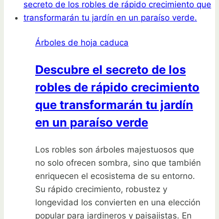
con
éxito
en
Árboles de hoja caduca
tu
jardín
Descubre el secreto de los
robles de rápido crecimiento
que transformarán tu jardín
en un paraíso verde
Los robles son árboles majestuosos que
no solo ofrecen sombra, sino que también
enriquecen el ecosistema de su entorno.
Su rápido crecimiento, robustez y
longevidad los convierten en una elección
popular para jardineros y paisajistas. En