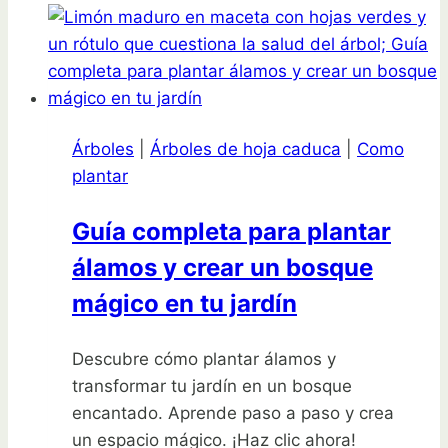
abedules
en
tu
jardín
como
Árboles
|
Árboles de hoja caduca
|
Como
un
plantar
experto
Guía completa para plantar
álamos y crear un bosque
mágico en tu jardín
Descubre cómo plantar álamos y
transformar tu jardín en un bosque
encantado. Aprende paso a paso y crea
un espacio mágico. ¡Haz clic ahora!