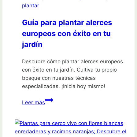
plantar
Guía para plantar alerces
europeos con éxito en tu
jardín
Descubre cómo plantar alerces europeos
con éxito en tu jardín. Cultiva tu propio
bosque con nuestras técnicas
especializadas. ¡Inicia hoy mismo!
Guía
Leer más
para
plantar
alerces
europeos