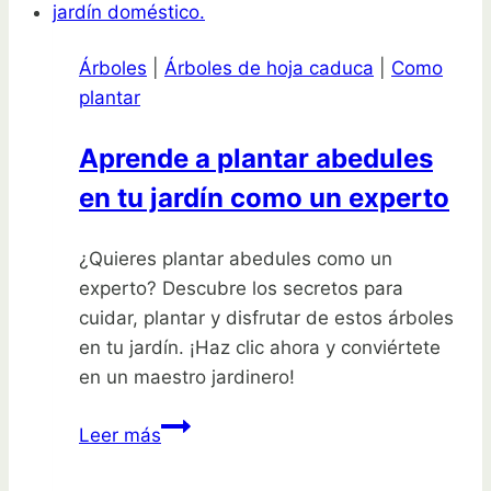
sencillos
pasos
Árboles
|
Árboles de hoja caduca
|
Como
plantar
Aprende a plantar abedules
en tu jardín como un experto
¿Quieres plantar abedules como un
experto? Descubre los secretos para
cuidar, plantar y disfrutar de estos árboles
en tu jardín. ¡Haz clic ahora y conviértete
en un maestro jardinero!
Aprende
Leer más
a
plantar