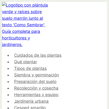
Saltar
al
contenido
Cuidados de las plantas
Qué plantar
Tipos de plantas
Siembra y germinación
Preparación del suelo
Recolección y cosecha
Herramientas y equipo
Jardinería urbana
Cesped amarillo