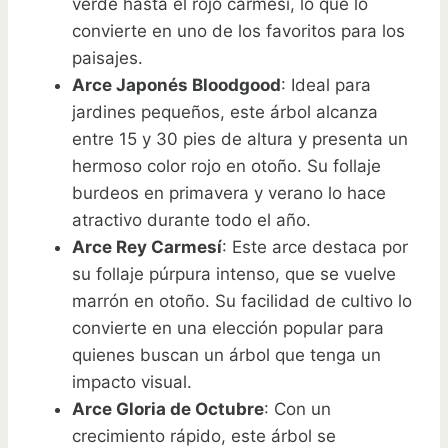
verde hasta el rojo carmesí, lo que lo
convierte en uno de los favoritos para los
paisajes.
Arce Japonés Bloodgood
: Ideal para
jardines pequeños, este árbol alcanza
entre 15 y 30 pies de altura y presenta un
hermoso color rojo en otoño. Su follaje
burdeos en primavera y verano lo hace
atractivo durante todo el año.
Arce Rey Carmesí
: Este arce destaca por
su follaje púrpura intenso, que se vuelve
marrón en otoño. Su facilidad de cultivo lo
convierte en una elección popular para
quienes buscan un árbol que tenga un
impacto visual.
Arce Gloria de Octubre
: Con un
crecimiento rápido, este árbol se