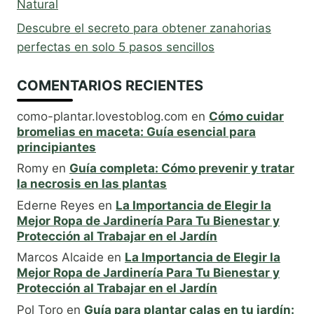
Natural
Descubre el secreto para obtener zanahorias
perfectas en solo 5 pasos sencillos
COMENTARIOS RECIENTES
como-plantar.lovestoblog.com
en
Cómo cuidar
bromelias en maceta: Guía esencial para
principiantes
Romy
en
Guía completa: Cómo prevenir y tratar
la necrosis en las plantas
Ederne Reyes
en
La Importancia de Elegir la
Mejor Ropa de Jardinería Para Tu Bienestar y
Protección al Trabajar en el Jardín
Marcos Alcaide
en
La Importancia de Elegir la
Mejor Ropa de Jardinería Para Tu Bienestar y
Protección al Trabajar en el Jardín
Pol Toro
en
Guía para plantar calas en tu jardín: