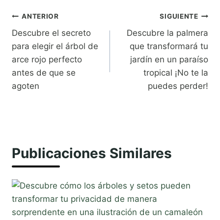
Navegación
ANTERIOR
SIGUIENTE
Descubre el secreto
Descubre la palmera
de
para elegir el árbol de
que transformará tu
entradas
arce rojo perfecto
jardín en un paraíso
antes de que se
tropical ¡No te la
agoten
puedes perder!
Publicaciones Similares