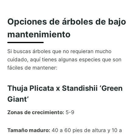
Opciones de árboles de bajo
mantenimiento
Si buscas árboles que no requieran mucho
cuidado, aquí tienes algunas especies que son
fáciles de mantener:
Thuja Plicata x Standishii ‘Green
Giant’
Zonas de crecimiento:
5-9
Tamaño maduro:
40 a 60 pies de altura y 10 a