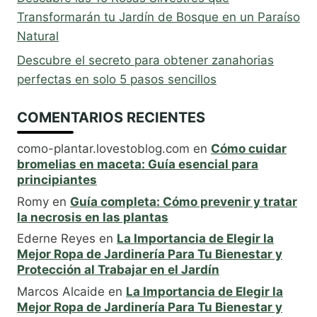
Transformarán tu Jardín de Bosque en un Paraíso
Natural
Descubre el secreto para obtener zanahorias
perfectas en solo 5 pasos sencillos
COMENTARIOS RECIENTES
como-plantar.lovestoblog.com
en
Cómo cuidar
bromelias en maceta: Guía esencial para
principiantes
Romy
en
Guía completa: Cómo prevenir y tratar
la necrosis en las plantas
Ederne Reyes
en
La Importancia de Elegir la
Mejor Ropa de Jardinería Para Tu Bienestar y
Protección al Trabajar en el Jardín
Marcos Alcaide
en
La Importancia de Elegir la
Mejor Ropa de Jardinería Para Tu Bienestar y