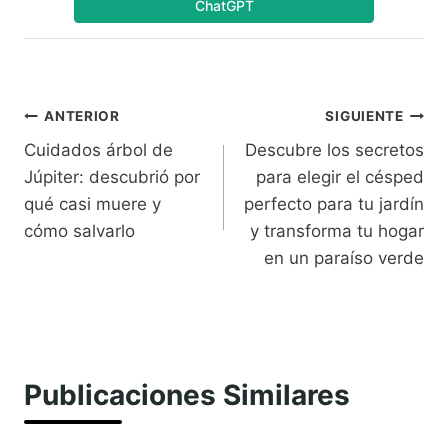
ChatGPT
Navegación
ANTERIOR
SIGUIENTE
Cuidados árbol de
Descubre los secretos
de
Júpiter: descubrió por
para elegir el césped
entradas
qué casi muere y
perfecto para tu jardín
cómo salvarlo
y transforma tu hogar
en un paraíso verde
Publicaciones Similares