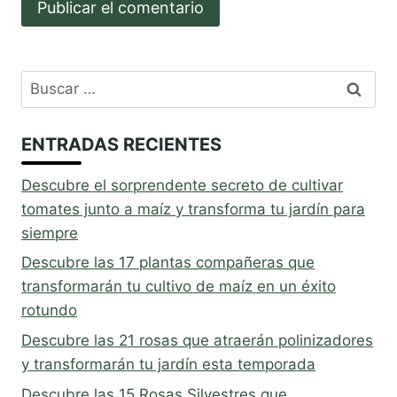
Buscar:
ENTRADAS RECIENTES
Descubre el sorprendente secreto de cultivar
tomates junto a maíz y transforma tu jardín para
siempre
Descubre las 17 plantas compañeras que
transformarán tu cultivo de maíz en un éxito
rotundo
Descubre las 21 rosas que atraerán polinizadores
y transformarán tu jardín esta temporada
Descubre las 15 Rosas Silvestres que