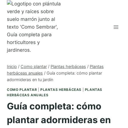
Saltar
al
contenido
Inicio
/
Como plantar
/
Plantas herbáceas
/
Plantas
herbáceas anuales
/
Guía completa: cómo plantar
adormideras en tu jardín
COMO PLANTAR
|
PLANTAS HERBÁCEAS
|
PLANTAS
HERBÁCEAS ANUALES
Guía completa: cómo
plantar adormideras en