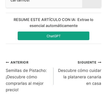
cártamos!
RESUME ESTE ARTÍCULO CON IA: Extrae lo
esencial automáticamente
ChatGPT
Navegación
ANTERIOR
SIGUIENTE
Semillas de Pistacho:
Descubre cómo cuidar
de
¡Descubre cómo
la platanera canaria
entradas
comprarlas al mejor
en casa
precio!