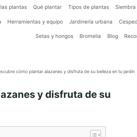
las plantas
Qué plantar
Tipos de plantas
Siembra 
a
Herramientas y equipo
Jardinería urbana
Cesped
Setas y hongos
Bromelia
Blog
Rec
scubre cómo plantar alazanes y disfruta de su belleza en tu jardín
azanes y disfruta de su