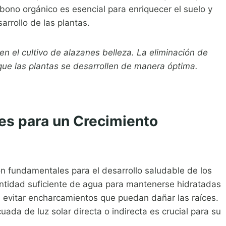
 abono orgánico es esencial para enriquecer el suelo y
arrollo de las plantas.
en el cultivo de alazanes belleza. La eliminación de
ue las plantas se desarrollen de manera óptima.
es para un Crecimiento
son fundamentales para el desarrollo saludable de los
antidad suficiente de agua para mantenerse hidratadas
a evitar encharcamientos que puedan dañar las raíces.
ada de luz solar directa o indirecta es crucial para su