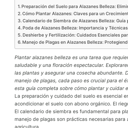
Preparación del Suelo para Alazanes Belleza: Eli
Cómo Plantar Alazanes: Claves para un Crecimien
Calendario de Siembra de Alazanes Belleza: Guía p
Poda de Alazanes Belleza: Importancia y Técnic
Deshierbe y Fertilización: Cuidados Esenciales pa
Manejo de Plagas en Alazanes Belleza: Protegien
Plantar alazanes belleza es una tarea que requie
saludable y una floración espectacular. Explorare
las plantas y asegurar una cosecha abundante. D
manejo de plagas, cada paso es crucial para el é
esta guía completa sobre cómo plantar y cuidar 
La preparación y cuidado del suelo es esencial en
acondicionar el suelo con abono orgánico. El rieg
El calendario de siembra es fundamental para plan
manejo de plagas son prácticas necesarias para a
agricultura.