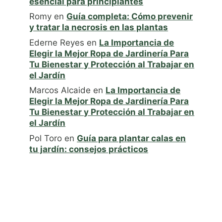
esencial para principiantes
Romy
en
Guía completa: Cómo prevenir
y tratar la necrosis en las plantas
Ederne Reyes
en
La Importancia de
Elegir la Mejor Ropa de Jardinería Para
Tu Bienestar y Protección al Trabajar en
el Jardín
Marcos Alcaide
en
La Importancia de
Elegir la Mejor Ropa de Jardinería Para
Tu Bienestar y Protección al Trabajar en
el Jardín
Pol Toro
en
Guía para plantar calas en
tu jardín: consejos prácticos