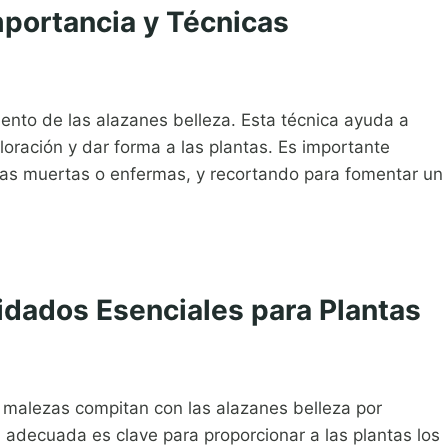
mportancia y Técnicas
ento de las alazanes belleza. Esta técnica ayuda a
loración y dar forma a las plantas. Es importante
amas muertas o enfermas, y recortando para fomentar un
uidados Esenciales para Plantas
as malezas compitan con las alazanes belleza por
ión adecuada es clave para proporcionar a las plantas los