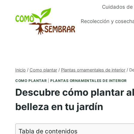
Saltar
Cuidados de 
al
contenido
Recolección y cosech
Inicio
/
Como plantar
/
Plantas ornamentales de interior
/
De
COMO PLANTAR
|
PLANTAS ORNAMENTALES DE INTERIOR
Descubre cómo plantar al
belleza en tu jardín
Tabla de contenidos