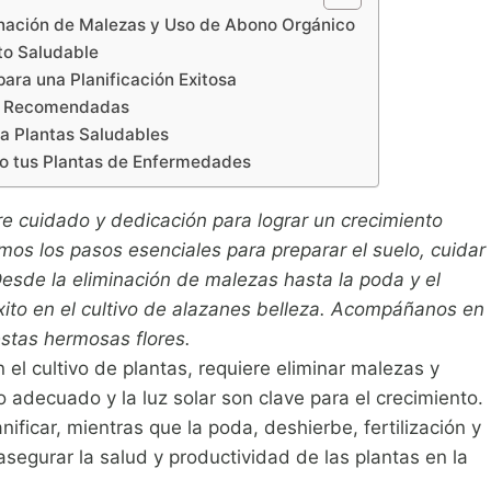
minación de Malezas y Uso de Abono Orgánico
to Saludable
ara una Planificación Exitosa
as Recomendadas
ra Plantas Saludables
do tus Plantas de Enfermedades
re cuidado y dedicación para lograr un crecimiento
mos los pasos esenciales para preparar el suelo, cuidar
esde la eliminación de malezas hasta la poda y el
xito en el cultivo de alazanes belleza. Acompáñanos en
estas hermosas flores.
 el cultivo de plantas, requiere eliminar malezas y
o adecuado y la luz solar son clave para el crecimiento.
ificar, mientras que la poda, deshierbe, fertilización y
segurar la salud y productividad de las plantas en la