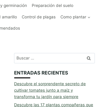
y germinación
Preparación del suelo
 amarillo
Control de plagas
Como plantar
omendados
Buscar:
ENTRADAS RECIENTES
Descubre el sorprendente secreto de
cultivar tomates junto a maíz y
transforma tu jardín para siempre
Descubre las 17 plantas compañeras que