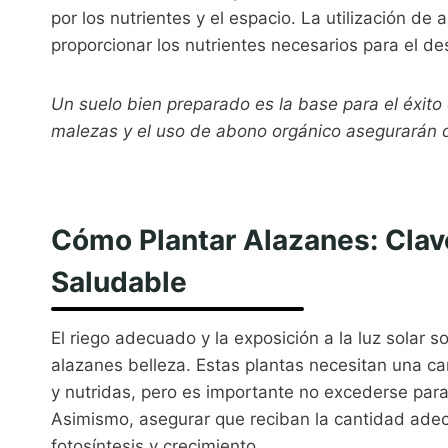
por los nutrientes y el espacio. La utilización de
proporcionar los nutrientes necesarios para el des
Un suelo bien preparado es la base para el éxito 
malezas y el uso de abono orgánico asegurarán q
Cómo Plantar Alazanes: Clav
Saludable
El riego adecuado y la exposición a la luz solar 
alazanes belleza. Estas plantas necesitan una c
y nutridas, pero es importante no excederse par
Asimismo, asegurar que reciban la cantidad adecu
fotosíntesis y crecimiento.