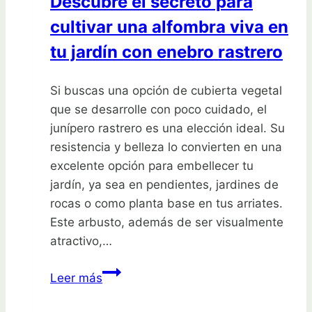
Descubre el secreto para
jardín
cultivar una alfombra viva en
tu jardín con enebro rastrero
Si buscas una opción de cubierta vegetal
que se desarrolle con poco cuidado, el
junípero rastrero es una elección ideal. Su
resistencia y belleza lo convierten en una
excelente opción para embellecer tu
jardín, ya sea en pendientes, jardines de
rocas o como planta base en tus arriates.
Este arbusto, además de ser visualmente
atractivo,…
Descubre
Leer más
el
secreto