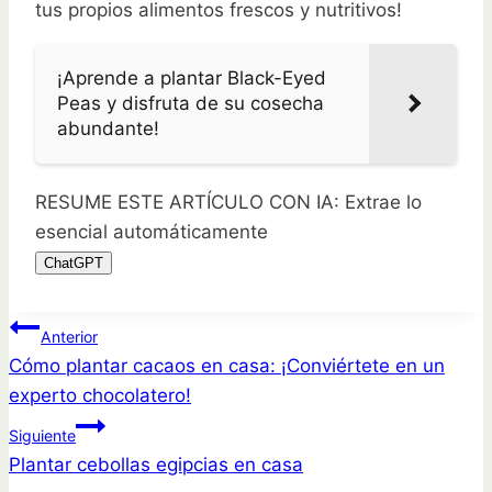
tus propios alimentos frescos y nutritivos!
¡Aprende a plantar Black-Eyed
Peas y disfruta de su cosecha
abundante!
RESUME ESTE ARTÍCULO CON IA: Extrae lo
esencial automáticamente
ChatGPT
Navegación
Anterior
Cómo plantar cacaos en casa: ¡Conviértete en un
de
experto chocolatero!
entradas
Siguiente
Plantar cebollas egipcias en casa