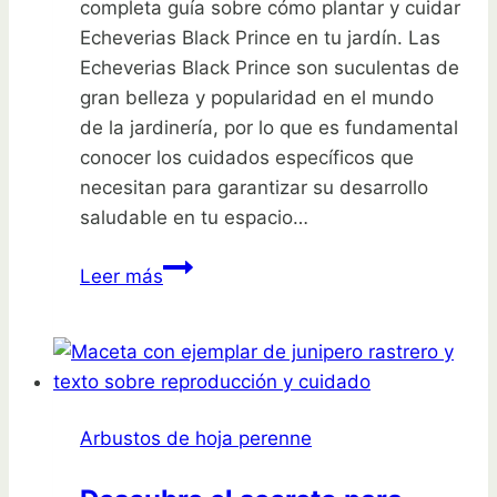
completa guía sobre cómo plantar y cuidar
Echeverias Black Prince en tu jardín. Las
Echeverias Black Prince son suculentas de
gran belleza y popularidad en el mundo
de la jardinería, por lo que es fundamental
conocer los cuidados específicos que
necesitan para garantizar su desarrollo
saludable en tu espacio…
Descubre
Leer más
cómo
plantar
Echeverias
Black
Prince
Arbustos de hoja perenne
en
tu