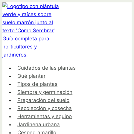
Saltar
al
contenido
Cuidados de las plantas
Qué plantar
Tipos de plantas
Siembra y germinación
Preparación del suelo
Recolección y cosecha
Herramientas y equipo
Jardinería urbana
Cesped amarillo