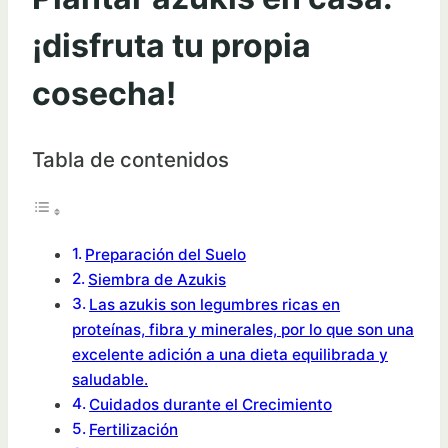
¡disfruta tu propia
cosecha!
Tabla de contenidos
Preparación del Suelo
Siembra de Azukis
Las azukis son legumbres ricas en
proteínas, fibra y minerales, por lo que son una
excelente adición a una dieta equilibrada y
saludable.
Cuidados durante el Crecimiento
Fertilización