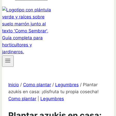
Inicio
/
Como plantar
/
Legumbres
/
Plantar
azukis en casa: ¡disfruta tu propia cosecha!
Como plantar
|
Legumbres
Plantar azukis en casa: