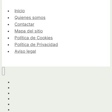
Inicio
Quienes somos
Contactar
Mapa del sitio
Política de Cookies
Política de Privacidad
Aviso legal
Guía completa para horticultores y jardineros
Cuidados de las plantas
Herramientas y equipo
Jardinería urbana
Preparación del suelo
Recolección y cosecha