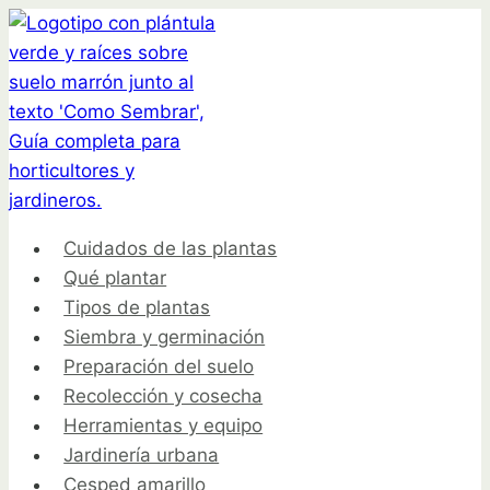
Saltar
al
contenido
Cuidados de las plantas
Qué plantar
Tipos de plantas
Siembra y germinación
Preparación del suelo
Recolección y cosecha
Herramientas y equipo
Jardinería urbana
Cesped amarillo