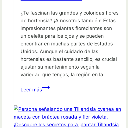
esfuerzo
¿Te fascinan las grandes y coloridas flores
de hortensia? ¡A nosotros también! Estas
impresionantes plantas florecientes son
un deleite para los ojos y se pueden
encontrar en muchas partes de Estados
Unidos. Aunque el cuidado de las
hortensias es bastante sencillo, es crucial
ajustar su mantenimiento según la
variedad que tengas, la región en la…
Descubre
Leer más
los
secretos
para
que
tus