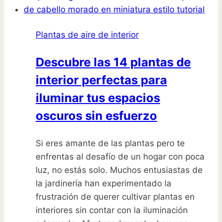
africanas
en
Plantas de aire de interior
casa:
¡Guía
Descubre las 14 plantas de
completa!
interior perfectas para
iluminar tus espacios
oscuros sin esfuerzo
Si eres amante de las plantas pero te
enfrentas al desafío de un hogar con poca
luz, no estás solo. Muchos entusiastas de
la jardinería han experimentado la
frustración de querer cultivar plantas en
interiores sin contar con la iluminación