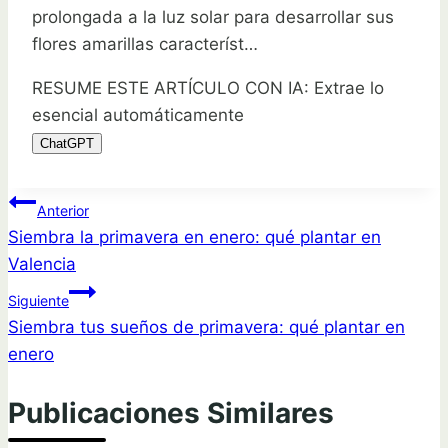
prolongada a la luz solar para desarrollar sus
flores amarillas característ…
RESUME ESTE ARTÍCULO CON IA: Extrae lo
esencial automáticamente
ChatGPT
Navegación
Anterior
Siembra la primavera en enero: qué plantar en
de
Valencia
entradas
Siguiente
Siembra tus sueños de primavera: qué plantar en
enero
Publicaciones Similares