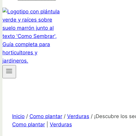
Inicio
/
Como plantar
/
Verduras
/
¡Descubre los sec
Como plantar
|
Verduras