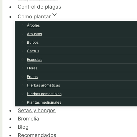
Control de plagas
Como plantar
Árboles
Arbustos
Bulbos
Cactus
Especias
Flores
Frutas
Hierbas aromáticas
Hierbas comestibles
Plantas medicinales
Setas y hongos
Bromelia
Blog
Recomendados