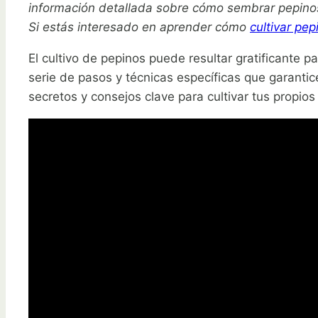
información detallada sobre cómo sembrar pepinos 
Si estás interesado en aprender cómo
cultivar pep
El cultivo de pepinos puede resultar gratificante pa
serie de pasos y técnicas específicas que garanti
secretos y consejos clave para cultivar tus propio