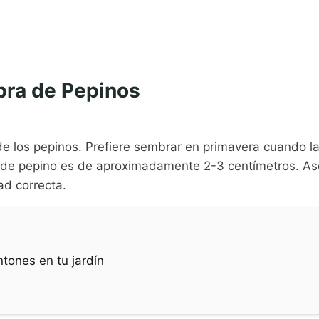
bra de Pepinos
 de los pepinos. Prefiere sembrar en primavera cuando l
s de pepino es de aproximadamente 2-3 centímetros. Ase
ad correcta.
tones en tu jardín