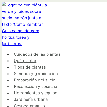
Saltar
al
contenido
Cuidados de las plantas
Qué plantar
Tipos de plantas
Siembra y germinación
Preparación del suelo
Recolección y cosecha
Herramientas y equipo
Jardinería urbana
Cesped amarillo