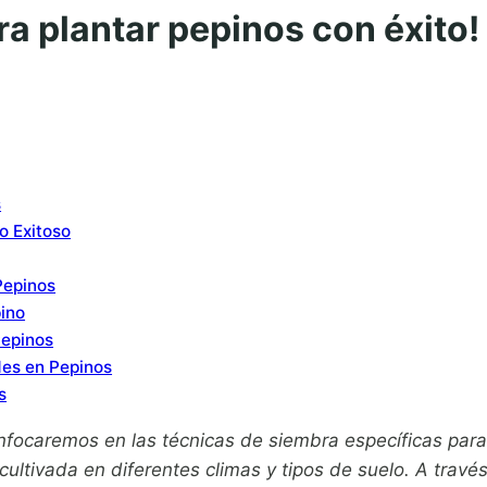
ra plantar pepinos con éxito!
s
o Exitoso
Pepinos
ino
Pepinos
des en Pepinos
s
nfocaremos en las técnicas de siembra específicas para 
 cultivada en diferentes climas y tipos de suelo. A tra