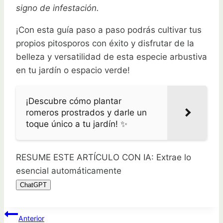
signo de infestación.
¡Con esta guía paso a paso podrás cultivar tus
propios pitosporos con éxito y disfrutar de la
belleza y versatilidad de esta especie arbustiva
en tu jardín o espacio verde!
¡Descubre cómo plantar
romeros prostrados y darle un
toque único a tu jardín! ✨
RESUME ESTE ARTÍCULO CON IA: Extrae lo
esencial automáticamente
ChatGPT
Navegación
Anterior