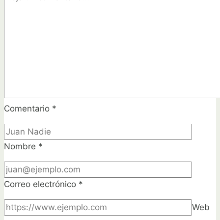
jardín
Comentario
*
Nombre
*
Correo electrónico
*
Web