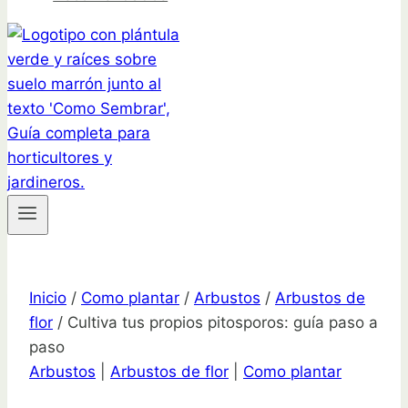
Inicio
/
Como plantar
/
Arbustos
/
Arbustos de
flor
/
Cultiva tus propios pitosporos: guía paso a
paso
Arbustos
|
Arbustos de flor
|
Como plantar