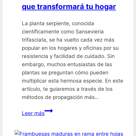
que transformará tu hogar
La planta serpiente, conocida
científicamente como Sansevieria
trifasciata, se ha vuelto cada vez más
popular en los hogares y oficinas por su
resistencia y facilidad de cuidado. Sin
embargo, muchos entusiastas de las
plantas se preguntan cómo pueden
multiplicar esta hermosa especie. En este
artículo, te guiaremos a través de los
métodos de propagación más…
Descubre
Leer más
el
secreto
de