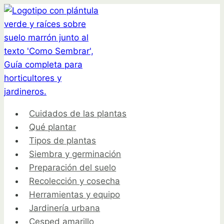
Saltar
al
contenido
Cuidados de las plantas
Qué plantar
Tipos de plantas
Siembra y germinación
Preparación del suelo
Recolección y cosecha
Herramientas y equipo
Jardinería urbana
Cesped amarillo