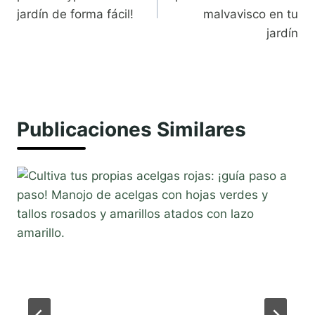
entradas
jardín de forma fácil!
malvavisco en tu
jardín
Publicaciones Similares