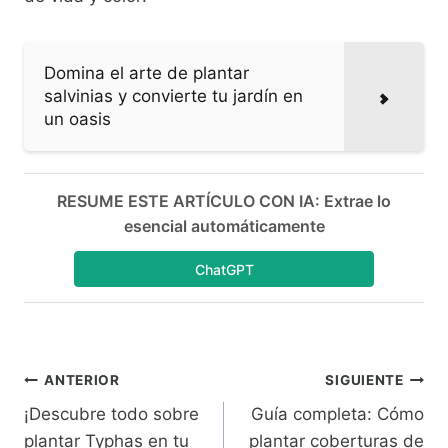
Domina el arte de plantar
salvinias y convierte tu jardín en
un oasis
RESUME ESTE ARTÍCULO CON IA: Extrae lo
esencial automáticamente
ChatGPT
Navegación
ANTERIOR
SIGUIENTE
¡Descubre todo sobre
Guía completa: Cómo
de
plantar Typhas en tu
plantar coberturas de