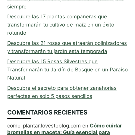
siempre
Descubre las 17 plantas compañeras que
transformarán tu cultivo de maíz en un éxito
rotundo
Descubre las 21 rosas que atraerán polinizadores
y transformarán tu jardín esta temporada
Descubre las 15 Rosas Silvestres que
Transformarán tu Jardín de Bosque en un Paraíso
Natural
Descubre el secreto para obtener zanahorias
perfectas en solo 5 pasos sencillos
COMENTARIOS RECIENTES
como-plantar.lovestoblog.com
en
Cómo cuidar
bromelias en maceta: Guía esencial para