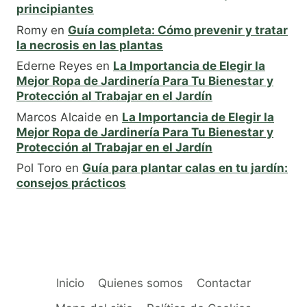
principiantes
Romy
en
Guía completa: Cómo prevenir y tratar
la necrosis en las plantas
Ederne Reyes
en
La Importancia de Elegir la
Mejor Ropa de Jardinería Para Tu Bienestar y
Protección al Trabajar en el Jardín
Marcos Alcaide
en
La Importancia de Elegir la
Mejor Ropa de Jardinería Para Tu Bienestar y
Protección al Trabajar en el Jardín
Pol Toro
en
Guía para plantar calas en tu jardín:
consejos prácticos
Inicio
Quienes somos
Contactar