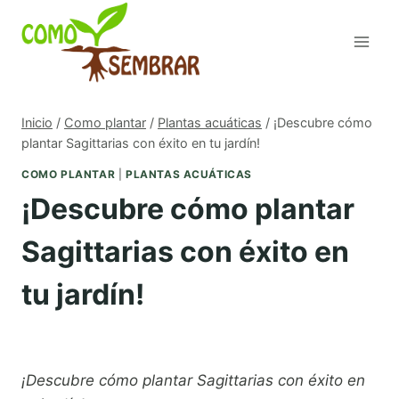
Saltar
al
contenido
Inicio
/
Como plantar
/
Plantas acuáticas
/
¡Descubre cómo
plantar Sagittarias con éxito en tu jardín!
COMO PLANTAR
|
PLANTAS ACUÁTICAS
¡Descubre cómo plantar
Sagittarias con éxito en
tu jardín!
¡Descubre cómo plantar Sagittarias con éxito en