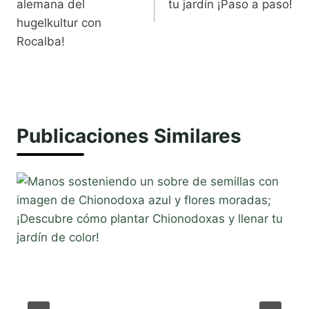
entradas
alemana del
tu jardín ¡Paso a paso!
hugelkultur con
Rocalba!
Publicaciones Similares