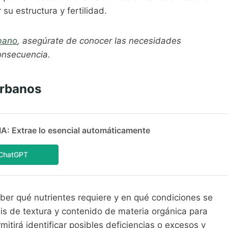
u estructura y fertilidad.
rbano
, asegúrate de conocer las necesidades
consecuencia.
urbanos
 Extrae lo esencial automáticamente
ChatGPT
aber qué nutrientes requiere y en qué condiciones se
is de textura y contenido de materia orgánica para
tirá identificar posibles deficiencias o excesos y