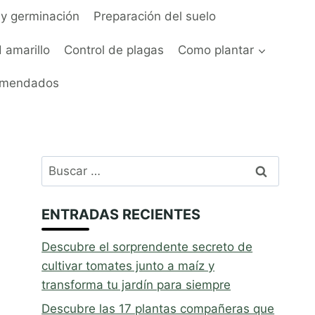
y germinación
Preparación del suelo
 amarillo
Control de plagas
Como plantar
omendados
Buscar:
ENTRADAS RECIENTES
Descubre el sorprendente secreto de
cultivar tomates junto a maíz y
transforma tu jardín para siempre
Descubre las 17 plantas compañeras que