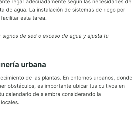
rtante regar adecuadamente según las necesidades de
ta de agua. La instalación de sistemas de riego por
acilitar esta tarea.
r signos de sed o exceso de agua y ajusta tu
dinería urbana
 crecimiento de las plantas. En entornos urbanos, donde
ser obstáculos, es importante ubicar tus cultivos en
 tu calendario de siembra considerando la
 locales.