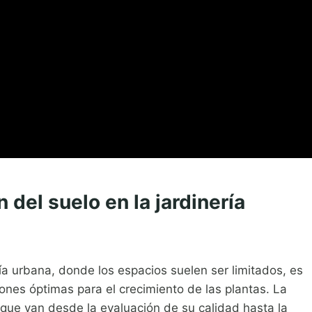
 del suelo en la jardinería
ería urbana, donde los espacios suelen ser limitados, es
iones óptimas para el crecimiento de las plantas. La
 que van desde la evaluación de su calidad hasta la