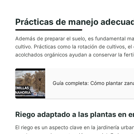
Prácticas de manejo adecuada
Además de preparar el suelo, es fundamental mant
cultivo. Prácticas como la rotación de cultivos, e
acolchados orgánicos ayudan a conservar la ferti
Guía completa: Cómo plantar zana
Riego adaptado a las plantas en 
El riego es un aspecto clave en la jardinería urb