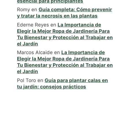
esencial para principiantes
Romy
en
Guía completa: Cómo prevenir
y tratar la necrosis en las plantas
Ederne Reyes
en
La Importancia de
Elegir la Mejor Ropa de Jardinería Para
Tu Bienestar y Protección al Trabajar en
el Jardín
Marcos Alcaide
en
La Importancia de
Elegir la Mejor Ropa de Jardinería Para
Tu Bienestar y Protección al Trabajar en
el Jardín
Pol Toro
en
Guía para plantar calas en
tu jardín: consejos prácticos