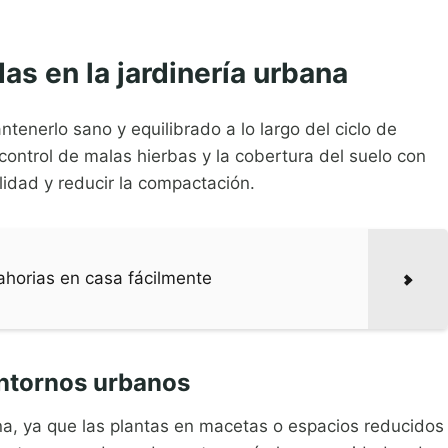
s en la jardinería urbana
enerlo sano y equilibrado a lo largo del ciclo de
l control de malas hierbas y la cobertura del suelo con
lidad y reducir la compactación.
horias en casa fácilmente
entornos urbanos
ana, ya que las plantas en macetas o espacios reducidos