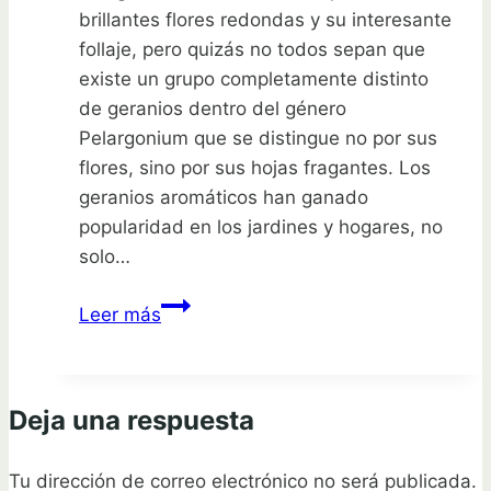
brillantes flores redondas y su interesante
follaje, pero quizás no todos sepan que
existe un grupo completamente distinto
de geranios dentro del género
Pelargonium que se distingue no por sus
flores, sino por sus hojas fragantes. Los
geranios aromáticos han ganado
popularidad en los jardines y hogares, no
solo…
Descubre
Leer más
los
17
geranios
Deja una respuesta
aromáticos
que
Tu dirección de correo electrónico no será publicada.
transformarán