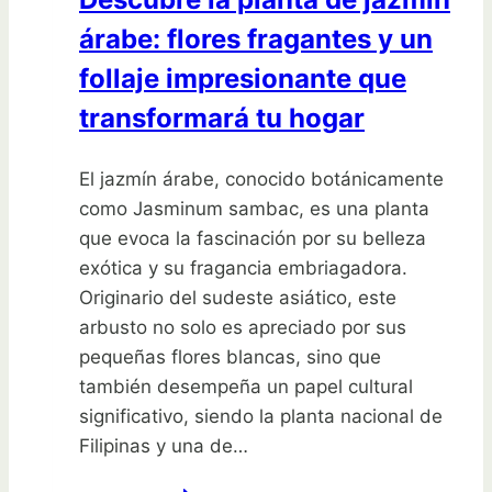
tu
árabe: flores fragantes y un
jardín
en
follaje impresionante que
un
transformará tu hogar
paraíso
vegetal
El jazmín árabe, conocido botánicamente
como Jasminum sambac, es una planta
que evoca la fascinación por su belleza
exótica y su fragancia embriagadora.
Originario del sudeste asiático, este
arbusto no solo es apreciado por sus
pequeñas flores blancas, sino que
también desempeña un papel cultural
significativo, siendo la planta nacional de
Filipinas y una de…