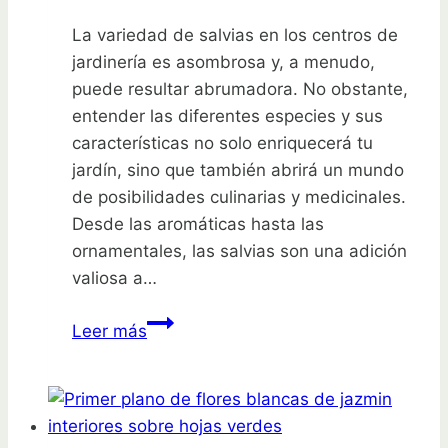
La variedad de salvias en los centros de
jardinería es asombrosa y, a menudo,
puede resultar abrumadora. No obstante,
entender las diferentes especies y sus
características no solo enriquecerá tu
jardín, sino que también abrirá un mundo
de posibilidades culinarias y medicinales.
Desde las aromáticas hasta las
ornamentales, las salvias son una adición
valiosa a…
Descubre
Leer más
los
19
tipos
de