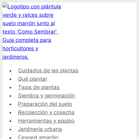
Saltar
al
contenido
Cuidados de las plantas
Qué plantar
Tipos de plantas
Siembra y germinación
Preparación del suelo
Recolección y cosecha
Herramientas y equipo
Jardinería urbana
Cesped amarillo