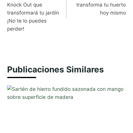
entradas
Knock Out que
transforma tu huerto
transformará tu jardín
hoy mismo
¡No te lo puedes
perder!
Publicaciones Similares