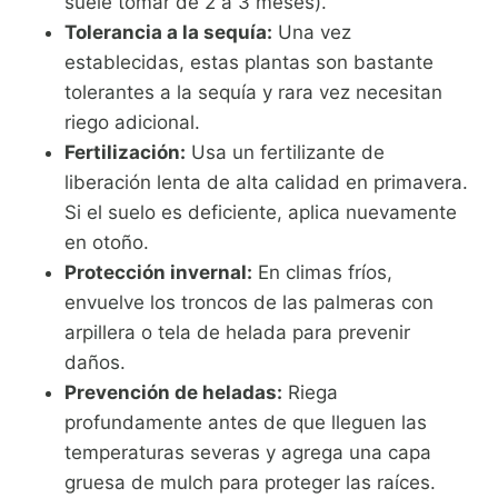
suele tomar de 2 a 3 meses).
Tolerancia a la sequía:
Una vez
establecidas, estas plantas son bastante
tolerantes a la sequía y rara vez necesitan
riego adicional.
Fertilización:
Usa un fertilizante de
liberación lenta de alta calidad en primavera.
Si el suelo es deficiente, aplica nuevamente
en otoño.
Protección invernal:
En climas fríos,
envuelve los troncos de las palmeras con
arpillera o tela de helada para prevenir
daños.
Prevención de heladas:
Riega
profundamente antes de que lleguen las
temperaturas severas y agrega una capa
gruesa de mulch para proteger las raíces.