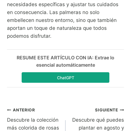
necesidades específicas y ajustar tus cuidados
en consecuencia. Las palmeras no solo
embellecen nuestro entorno, sino que también
aportan un toque de naturaleza que todos
podemos disfrutar.
RESUME ESTE ARTÍCULO CON IA: Extrae lo
esencial automáticamente
ChatGPT
Navegación
ANTERIOR
SIGUIENTE
Descubre la colección
Descubre qué puedes
de
más colorida de rosas
plantar en agosto y