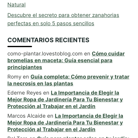
Natural
Descubre el secreto para obtener zanahorias
perfectas en solo 5 pasos sencillos
COMENTARIOS RECIENTES
como-plantar.lovestoblog.com
en
Cómo cuidar
bromelias en maceta: Guía esencial para
principiantes
Romy
en
Guía completa: Cómo prevenir y tratar
la necrosis en las plantas
Ederne Reyes
en
La Importancia de Elegir la
Mejor Ropa de Jardinería Para Tu Bienestar y
Protección al Trabajar en el Jardín
Marcos Alcaide
en
La Importancia de Elegir la
Mejor Ropa de Jardinería Para Tu Bienestar y
Protección al Trabajar en el Jardín