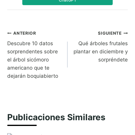
Navegación
ANTERIOR
SIGUIENTE
Descubre 10 datos
Qué árboles frutales
de
sorprendentes sobre
plantar en diciembre y
entradas
el árbol sicómoro
sorpréndete
americano que te
dejarán boquiabierto
Publicaciones Similares