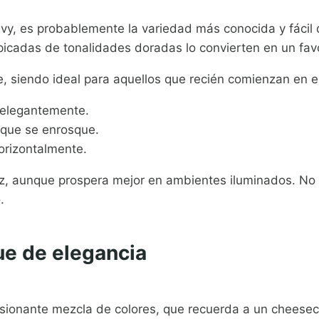
Ivy, es probablemente la variedad más conocida y fácil d
picadas de tonalidades doradas lo convierten en un favo
, siendo ideal para aquellos que recién comienzan en el
 elegantemente.
 que se enrosque.
orizontalmente.
z, aunque prospera mejor en ambientes iluminados. No e
.
ue de elegancia
sionante mezcla de colores, que recuerda a un cheesec