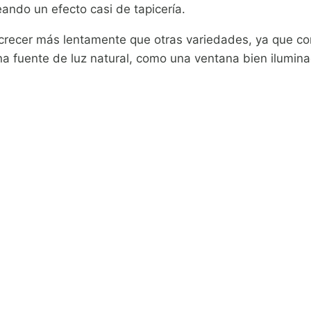
ando un efecto casi de tapicería.
 crecer más lentamente que otras variedades, ya que con
a fuente de luz natural, como una ventana bien ilumin