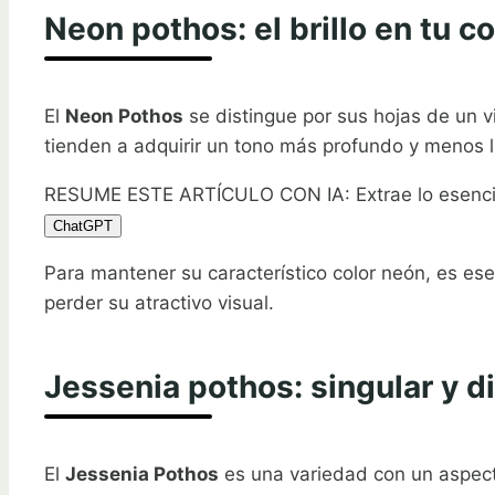
Neon pothos: el brillo en tu c
El
Neon Pothos
se distingue por sus hojas de un v
tienden a adquirir un tono más profundo y menos l
RESUME ESTE ARTÍCULO CON IA: Extrae lo esenci
ChatGPT
Para mantener su característico color neón, es ese
perder su atractivo visual.
Jessenia pothos: singular y d
El
Jessenia Pothos
es una variedad con un aspecto