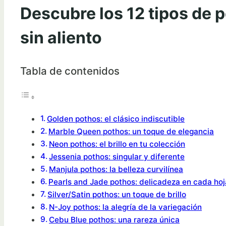
Descubre los 12 tipos de 
sin aliento
Tabla de contenidos
Golden pothos: el clásico indiscutible
Marble Queen pothos: un toque de elegancia
Neon pothos: el brillo en tu colección
Jessenia pothos: singular y diferente
Manjula pothos: la belleza curvilínea
Pearls and Jade pothos: delicadeza en cada hoj
Silver/Satin pothos: un toque de brillo
N-Joy pothos: la alegría de la variegación
Cebu Blue pothos: una rareza única