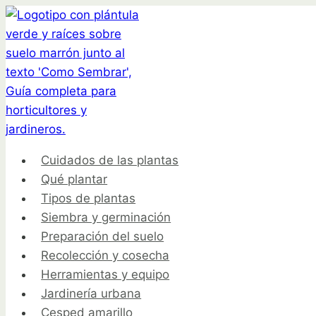
Saltar
al
contenido
Cuidados de las plantas
Qué plantar
Tipos de plantas
Siembra y germinación
Preparación del suelo
Recolección y cosecha
Herramientas y equipo
Jardinería urbana
Cesped amarillo