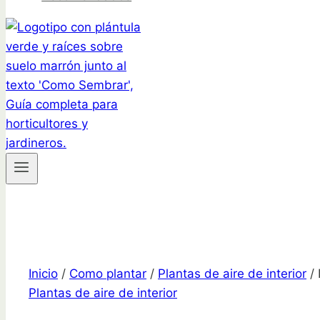
Inicio
/
Como plantar
/
Plantas de aire de interior
/
Plantas de aire de interior