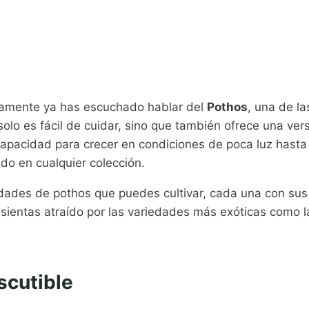
guramente ya has escuchado hablar del
Pothos
, una de l
olo es fácil de cuidar, sino que también ofrece una vers
apacidad para crecer en condiciones de poca luz hasta
do en cualquier colección.
edades de pothos que puedes cultivar, cada una con sus 
 sientas atraído por las variedades más exóticas como l
scutible