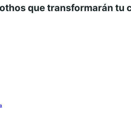
pothos que transformarán tu c
a