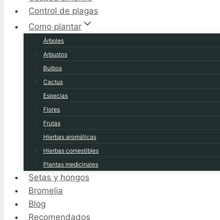
Control de plagas
Como plantar
Árboles
Arbustos
Bulbos
Cactus
Especias
Flores
Frutas
Hierbas aromáticas
Hierbas comestibles
Plantas medicinales
Setas y hongos
Bromelia
Blog
Recomendados