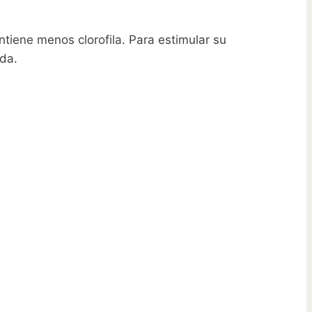
tiene menos clorofila. Para estimular su
ada.