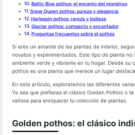
Baltic Blue pothos: el encanto del monstruo
Snow Queen pothos: pureza y elegancia
Harlequin pothos: rareza y belleza
Glacier pothos: compacto y encantador
Preguntas frecuentes sobre el pothos
Si eres un amante de las plantas de interior, se
novatos y experimentados. Este tipo de planta no s
ambiente verde y vibrante en tu hogar. Desde su c
pothos es una planta que merece un lugar destaca
En este artículo, exploraremos las diferentes vari
Ya sea que prefieras el clásico Golden Pothos o te
valiosa para enriquecer tu colección de plantas.
Golden pothos: el clásico indi