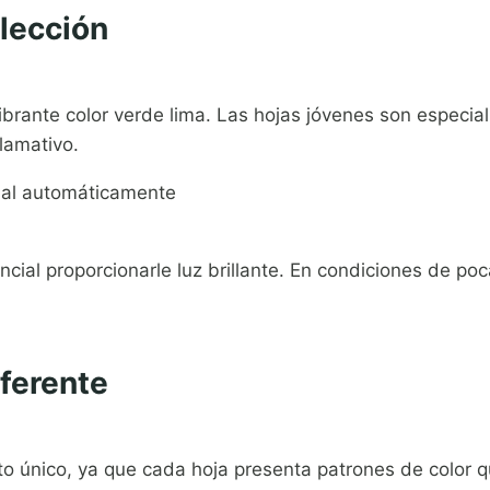
olección
ibrante color verde lima. Las hojas jóvenes son especial
lamativo.
al automáticamente
ncial proporcionarle luz brillante. En condiciones de po
iferente
 único, ya que cada hoja presenta patrones de color que