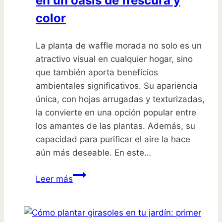
en un oasis de frescura y
color
La planta de waffle morada no solo es un
atractivo visual en cualquier hogar, sino
que también aporta beneficios
ambientales significativos. Su apariencia
única, con hojas arrugadas y texturizadas,
la convierte en una opción popular entre
los amantes de las plantas. Además, su
capacidad para purificar el aire la hace
aún más deseable. En este…
Descubre
Leer más
la
planta
morada