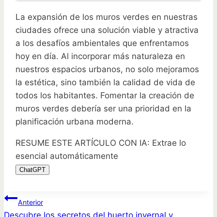
La expansión de los muros verdes en nuestras
ciudades ofrece una solución viable y atractiva
a los desafíos ambientales que enfrentamos
hoy en día. Al incorporar más naturaleza en
nuestros espacios urbanos, no solo mejoramos
la estética, sino también la calidad de vida de
todos los habitantes. Fomentar la creación de
muros verdes debería ser una prioridad en la
planificación urbana moderna.
RESUME ESTE ARTÍCULO CON IA: Extrae lo
esencial automáticamente
ChatGPT
Navegación
Anterior
Descubre los secretos del huerto invernal y