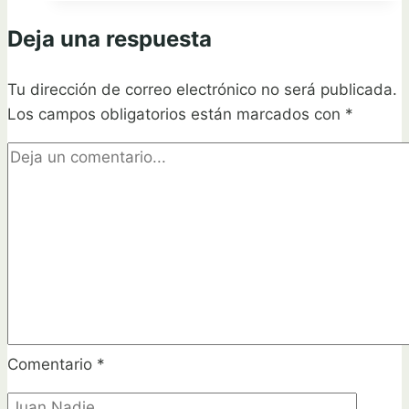
en
Deja una respuesta
tu
jardín
Tu dirección de correo electrónico no será publicada.
Los campos obligatorios están marcados con
*
Comentario
*