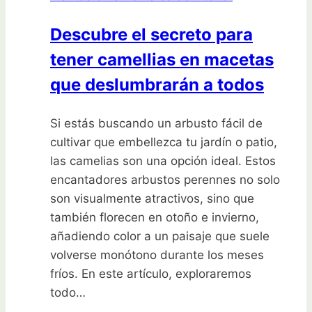
revolucionando
Descubre el secreto para
la
tener camellias en macetas
decoración
de
que deslumbrarán a todos
interiores
Si estás buscando un arbusto fácil de
cultivar que embellezca tu jardín o patio,
las camelias son una opción ideal. Estos
encantadores arbustos perennes no solo
son visualmente atractivos, sino que
también florecen en otoño e invierno,
añadiendo color a un paisaje que suele
volverse monótono durante los meses
fríos. En este artículo, exploraremos
todo…