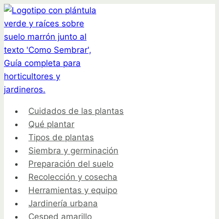
Saltar
al
contenido
Cuidados de las plantas
Qué plantar
Tipos de plantas
Siembra y germinación
Preparación del suelo
Recolección y cosecha
Herramientas y equipo
Jardinería urbana
Cesped amarillo