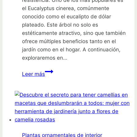
el Eucalyptus cinerea, comúnmente
conocido como el eucalipto de dólar
plateado. Este árbol no solo es
estéticamente atractivo, sino que también
ofrece múltiples beneficios tanto en el
jardín como en el hogar. A continuación,
exploraremos en…
Descubre
Leer más
el
secreto
del
eucalipto
dólar
plateado
que
Plantas ornamentales de interior
está