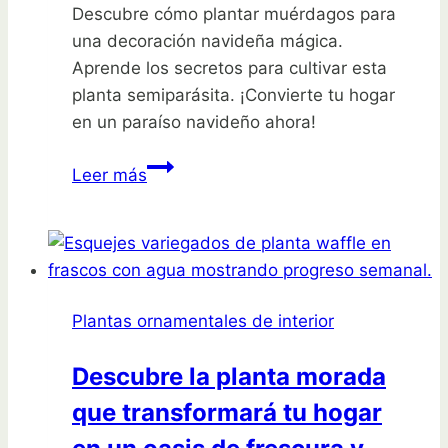
Descubre cómo plantar muérdagos para
una decoración navideña mágica.
Aprende los secretos para cultivar esta
planta semiparásita. ¡Convierte tu hogar
en un paraíso navideño ahora!
¡Plantar
Leer más
muérdagos
para
una
decoración
navideña
Plantas ornamentales de interior
mágica!
Descubre la planta morada
que transformará tu hogar